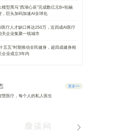
大模型黑马“西湖心辰”完成数亿元B+轮融
资，巨头加码加速AI全球化
AI医疗人才缺口将达250万，近四成AI医疗
相关企业集聚一线城市
“十五五”时期推动全民健身，超四成健身相
关企业成立3年内
态
更多>>