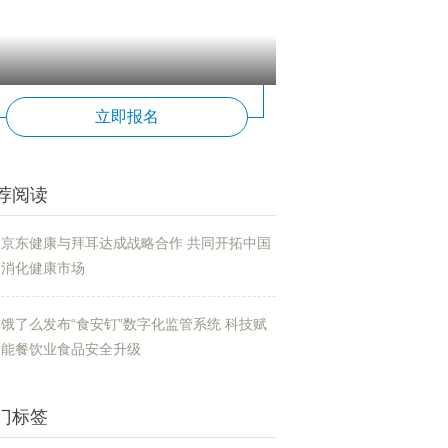
立即报名
荐阅读
京东健康与拜耳达成战略合作 共同开拓中国
消化健康市场
饿了么发布“食安钉”数字化监管系统 科技赋
能餐饮业食品安全升级
门标签