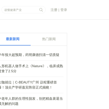
注册
|
登录
最新新闻
热门新闻
半年报大超预期，药明康德扫清一切质疑
人形机器人做手术上《Nature》，临床成熟
度拿了2.5分
大咖就位｜C-BEAUTY广州 议程重磅首
爆！顶尖产学研嘉宾阵容正式揭晓！
中老年人群的生理性脱发，别把精血衰退当
成无解的问题