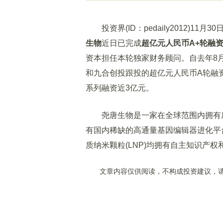
投资界(ID：pedaily2012)1
生物
近日已完成
超亿元人民币A+轮融
资本担任本轮独家财务顾问。自去年8
和九合创投跟投的超亿元人民币A轮融
系列融资近3亿元。
尧唐生物是一家在全球范围内拥有底层C
有国内稀缺的高通量基因编辑器进化平
质纳米颗粒(LNP)均拥有自主知识产
文章内容仅供阅读，不构成投资建议，请