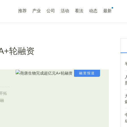
推荐
产业
公司
活动
看法
动态
最新
A+轮融资
融资报道
开拓
轮融