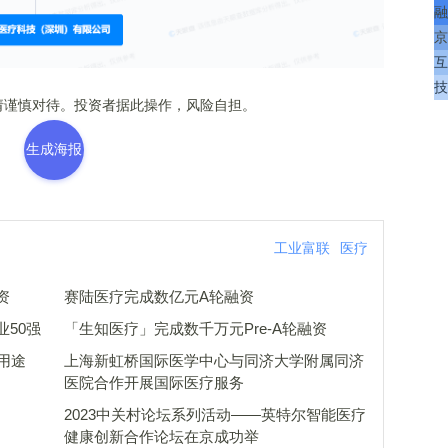
融
京
互
技
谨慎对待。投资者据此操作，风险自担。
生成海报
工业富联
医疗
资
赛陆医疗完成数亿元A轮融资
50强
「生知医疗」完成数千万元Pre-A轮融资
用途
上海新虹桥国际医学中心与同济大学附属同济
医院合作开展国际医疗服务
2023中关村论坛系列活动——英特尔智能医疗
健康创新合作论坛在京成功举