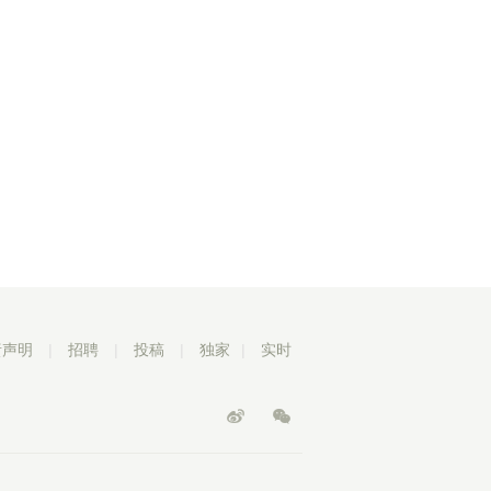
责声明
|
招聘
|
投稿
|
独家
|
实时