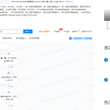
推
1
2
热