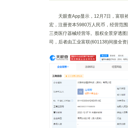
天眼查App显示，12月7日，富联裕
宏，注册资本5980万人民币，经营范
三类医疗器械经营等。股权全景穿透图
司，后者由工业富联(601138)间接全