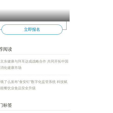
立即报名
荐阅读
京东健康与拜耳达成战略合作 共同开拓中国
消化健康市场
饿了么发布“食安钉”数字化监管系统 科技赋
能餐饮业食品安全升级
门标签