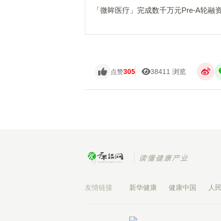
「微眸医疗」完成数千万元Pre-A轮融
305
38411 浏览
点赞
友情链接
新华健康
健康中国
人