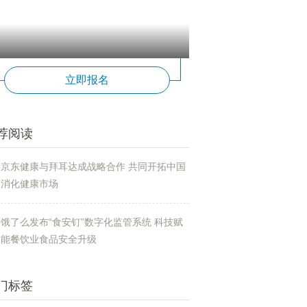
立即报名
荐阅读
京东健康与拜耳达成战略合作 共同开拓中国
消化健康市场
饿了么发布“食安钉”数字化监管系统 科技赋
能餐饮业食品安全升级
门标签