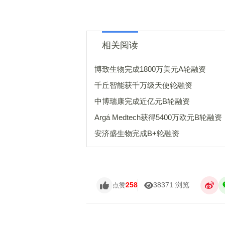
相关阅读
博致生物完成1800万美元A轮融资
千丘智能获千万级天使轮融资
中博瑞康完成近亿元B轮融资
Argá Medtech获得5400万欧元B轮融资
安济盛生物完成B+轮融资
258
38371 浏览
点赞