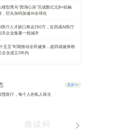
大模型黑马“西湖心辰”完成数亿元B+轮融
资，巨头加码加速AI全球化
AI医疗人才缺口将达250万，近四成AI医疗
相关企业集聚一线城市
“十五五”时期推动全民健身，超四成健身相
关企业成立3年内
态
更多>>