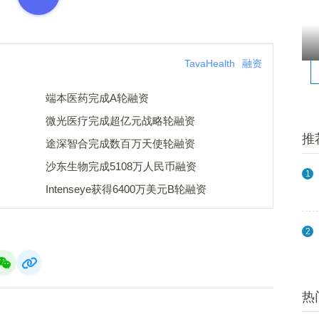
TavaHealth
融资
端本医药完成A轮融资
微光医疗完成超亿元战略轮融资
推
途深智合完成数百万天使轮融资
沙东生物完成5108万人民币融资
1
Intenseye获得6400万美元B轮融资
2
热