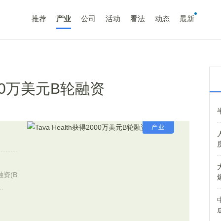
推荐
产业
公司
活动
看法
动态
最新
2000万美元B轮融资
产业
融资(B
.