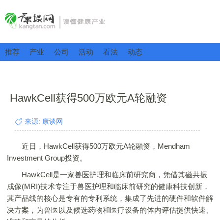
推荐
产业
公司
活动
看法
动态
HawkCell获得500万欧元A轮融资
来源: 康谈网
近日，HawkCell获得500万欧元A轮融资，Mendham
Investment Group投资。
HawkCell是一家兽医护理和临床前研究商，凭借其磁共振
成像(MRI)技术专注于兽医护理和临床前研究的健康科技创新，
其产品线的核心是专有的专利系统，集成了先进的硬件和软件解
决方案，为兽医以及候选药物和医疗设备的体内评估提供快速、