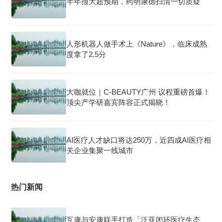
半年报大超预期，药明康德扫清一切质疑
人形机器人做手术上《Nature》，临床成熟
度拿了2.5分
大咖就位｜C-BEAUTY广州 议程重磅首爆！
顶尖产学研嘉宾阵容正式揭晓！
AI医疗人才缺口将达250万，近四成AI医疗相
关企业集聚一线城市
热门新闻
互康与安康联手打造「泛亚闭环医疗生态