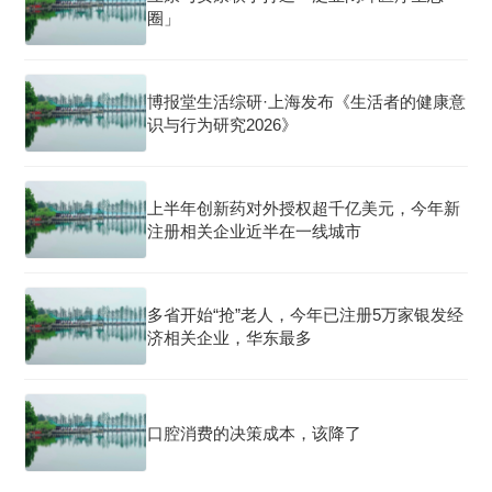
圈」
博报堂生活综研·上海发布《生活者的健康意
识与行为研究2026》
上半年创新药对外授权超千亿美元，今年新
注册相关企业近半在一线城市
多省开始“抢”老人，今年已注册5万家银发经
济相关企业，华东最多
口腔消费的决策成本，该降了