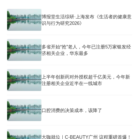
博报堂生活综研·上海发布《生活者的健康意
识与行为研究2026》
多省开始“抢”老人，今年已注册5万家银发经
济相关企业，华东最多
上半年创新药对外授权超千亿美元，今年新
注册相关企业近半在一线城市
口腔消费的决策成本，该降了
大咖就位｜C-BEAUTY广州 议程重磅首爆！