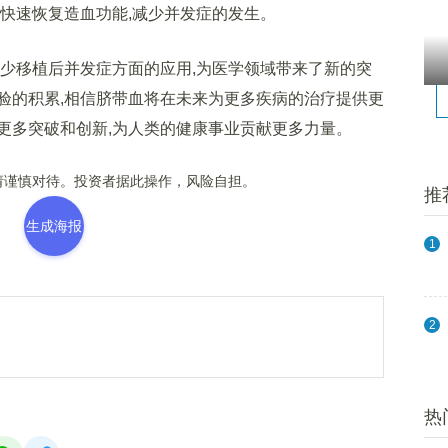
快速恢复造血功能,减少并发症的发生。
移植后并发症方面的应用,为医学领域带来了新的突
验的积累,相信脐带血将在未来为更多疾病的治疗提供更
更多突破和创新,为人类的健康事业贡献更多力量。
谨慎对待。投资者据此操作，风险自担。
推
生成海报
1
2
热