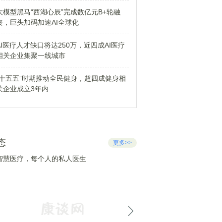
大模型黑马“西湖心辰”完成数亿元B+轮融
资，巨头加码加速AI全球化
AI医疗人才缺口将达250万，近四成AI医疗
相关企业集聚一线城市
“十五五”时期推动全民健身，超四成健身相
关企业成立3年内
态
更多>>