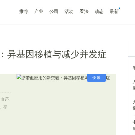
推荐
产业
公司
活动
看法
动态
最新
：异基因移植与减少并发症
快讯
带血还
。移