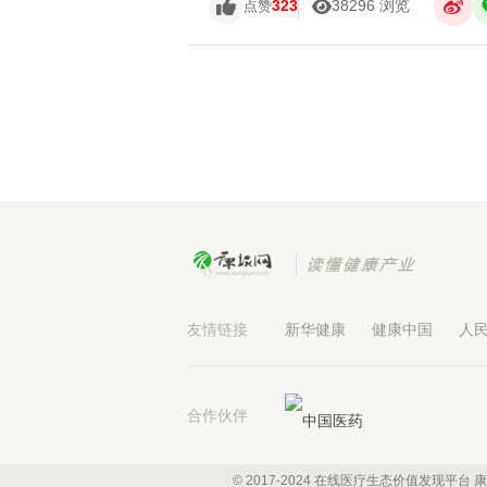
323
38296 浏览
点赞
友情链接
新华健康
健康中国
人
合作伙伴
© 2017-2024 在线医疗生态价值发现平台