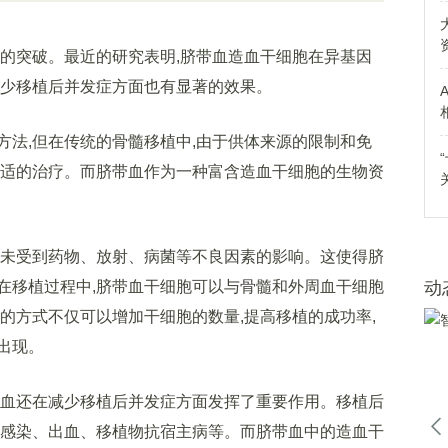
突破。最近的研究表明,脐带血造血干细胞在异基因
减少移植后并发症方面也有显著的效果。
,但在传统的骨髓移植中,由于供体来源的限制和免
合适的治疗。而脐带血作为一种富含造血干细胞的生物资
未受到药物、放射、病菌等不良因素的影响。这使得脐
在移植过程中,脐带血干细胞可以与骨髓和外周血干细胞
动
的方式不仅可以增加干细胞的数量,提高移植的成功率,
出现。
血还在减少移植后并发症方面发挥了重要作用。移植后
如感染、出血、移植物抗宿主病等。而脐带血中的造血干