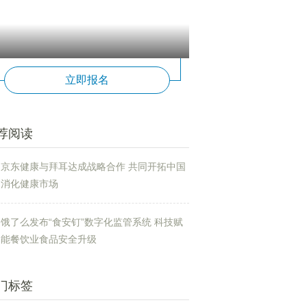
立即报名
荐阅读
京东健康与拜耳达成战略合作 共同开拓中国
消化健康市场
饿了么发布“食安钉”数字化监管系统 科技赋
能餐饮业食品安全升级
门标签