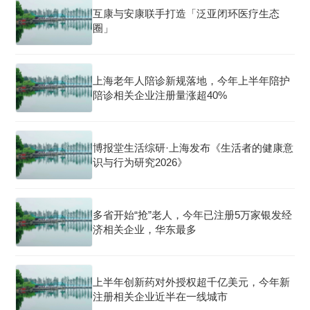
互康与安康联手打造「泛亚闭环医疗生态
圈」
上海老年人陪诊新规落地，今年上半年陪护
陪诊相关企业注册量涨超40%
博报堂生活综研·上海发布《生活者的健康意
识与行为研究2026》
多省开始“抢”老人，今年已注册5万家银发经
济相关企业，华东最多
上半年创新药对外授权超千亿美元，今年新
注册相关企业近半在一线城市