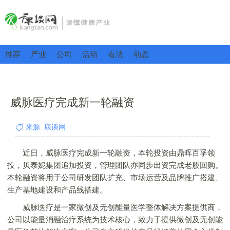
推荐
产业
公司
活动
看法
动态
威脉医疗完成新一轮融资
来源: 康谈网
近日，威脉医疗完成新一轮融资，本轮投资由鼎晖百孚领
投，贝泰妮集团追加投资，管理团队亦同步出资完成老股回购。
本轮融资将用于公司研发团队扩充、市场运营及品牌推广搭建、
生产基地建设和产品线搭建。
威脉医疗是一家微创及无创能量医学整体解决方案提供商，
公司以能量消融治疗系统为技术核心，致力于提供微创及无创能