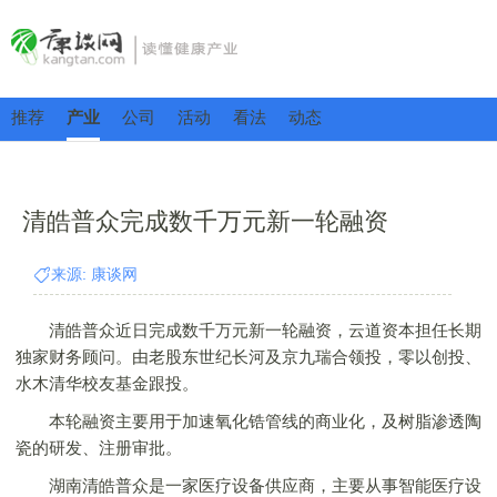
推荐
产业
公司
活动
看法
动态
清皓普众完成数千万元新一轮融资
来源: 康谈网
清皓普众近日完成数千万元新一轮融资，云道资本担任长期
独家财务顾问。由老股东世纪长河及京九瑞合领投，零以创投、
水木清华校友基金跟投。
本轮融资主要用于加速氧化锆管线的商业化，及树脂渗透陶
瓷的研发、注册审批。
湖南清皓普众是一家医疗设备供应商，主要从事智能医疗设