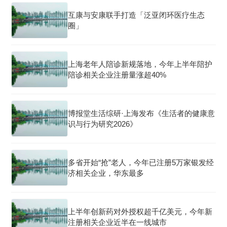
互康与安康联手打造「泛亚闭环医疗生态
圈」
上海老年人陪诊新规落地，今年上半年陪护
陪诊相关企业注册量涨超40%
博报堂生活综研·上海发布《生活者的健康意
识与行为研究2026》
多省开始“抢”老人，今年已注册5万家银发经
济相关企业，华东最多
上半年创新药对外授权超千亿美元，今年新
注册相关企业近半在一线城市