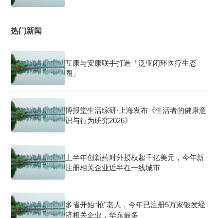
热门新闻
互康与安康联手打造「泛亚闭环医疗生态
圈」
博报堂生活综研·上海发布《生活者的健康意
识与行为研究2026》
上半年创新药对外授权超千亿美元，今年新
注册相关企业近半在一线城市
多省开始“抢”老人，今年已注册5万家银发经
济相关企业，华东最多