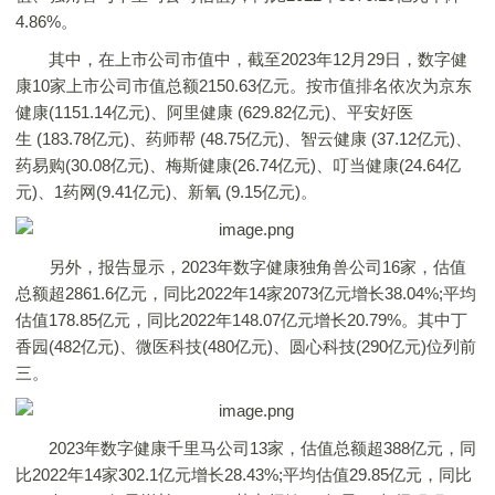
4.86%。
其中，在上市公司市值中，截至2023年12月29日，数字健
康10家上市公司市值总额2150.63亿元。按市值排名依次为京东
健康(1151.14亿元)、阿里健康 (629.82亿元)、平安好医
生 (183.78亿元)、药师帮 (48.75亿元)、智云健康 (37.12亿元)、
药易购(30.08亿元)、梅斯健康(26.74亿元)、叮当健康(24.64亿
元)、1药网(9.41亿元)、新氧 (9.15亿元)。
另外，报告显示，2023年数字健康独角兽公司16家，估值
总额超2861.6亿元，同比2022年14家2073亿元增长38.04%;平均
估值178.85亿元，同比2022年148.07亿元增长20.79%。其中丁
香园(482亿元)、微医科技(480亿元)、圆心科技(290亿元)位列前
三。
2023年数字健康千里马公司13家，估值总额超388亿元，同
比2022年14家302.1亿元增长28.43%;平均估值29.85亿元，同比