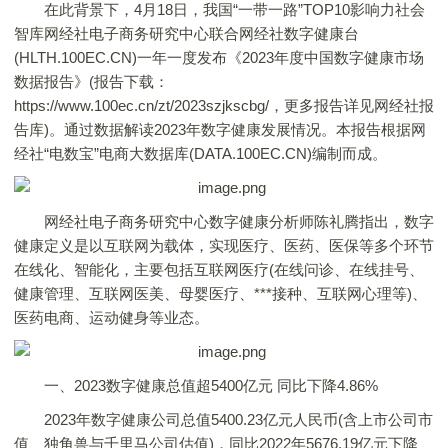
在此背景下，4月18日，我国“一带一路”TOP10影响力社会
智库网经社电子商务研究中心联合网经社数字健康台
(HLTH.100EC.CN)一年一度发布《2023年度中国数字健康市场
数据报告》(报告下载：
https://www.100ec.cn/zt/2023szjkscbg/，更多报告详见网经社报
告库)。通过数据解读2023年数字健康发展情况。本报告根据网
经社“电数宝”电商大数据库(DATA.100EC.CN)编制而成。
网经社电子商务研究中心数字健康分析师陈礼腾指出，数字
健康定义是以互联网为载体，实现医疗、医药、医保等多个环节
在线化、智能化，主要包括互联网医疗(在线问诊、在线挂号、
健康管理、互联网医美、母婴医疗、***接种、互联网心理等)、
医药电商、运动健身等业态。
一、2023数字健康总值超5400亿元 同比下降4.86%
2023年数字健康公司总值5400.23亿元人民币(含上市公司市
值、独角兽与千里马公司估值)，同比2022年5676.19亿元下降