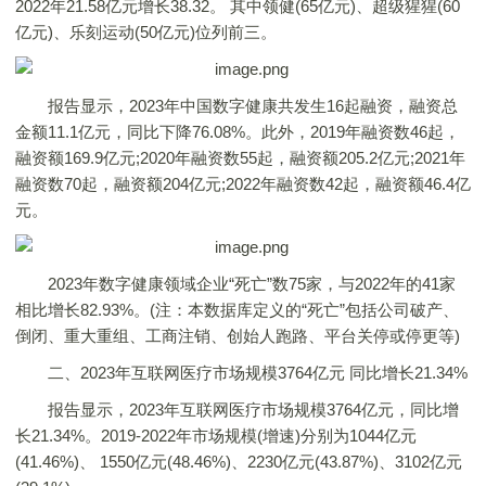
2022年21.58亿元增长38.32。 其中领健(65亿元)、超级猩猩(60
亿元)、乐刻运动(50亿元)位列前三。
报告显示，2023年中国数字健康共发生16起融资，融资总
金额11.1亿元，同比下降76.08%。此外，2019年融资数46起，
融资额169.9亿元;2020年融资数55起，融资额205.2亿元;2021年
融资数70起，融资额204亿元;2022年融资数42起，融资额46.4亿
元。
2023年数字健康领域企业“死亡”数75家，与2022年的41家
相比增长82.93%。(注：本数据库定义的“死亡”包括公司破产、
倒闭、重大重组、工商注销、创始人跑路、平台关停或停更等)
二、2023年互联网医疗市场规模3764亿元 同比增长21.34%
报告显示，2023年互联网医疗市场规模3764亿元，同比增
长21.34%。2019-2022年市场规模(增速)分别为1044亿元
(41.46%)、 1550亿元(48.46%)、2230亿元(43.87%)、3102亿元