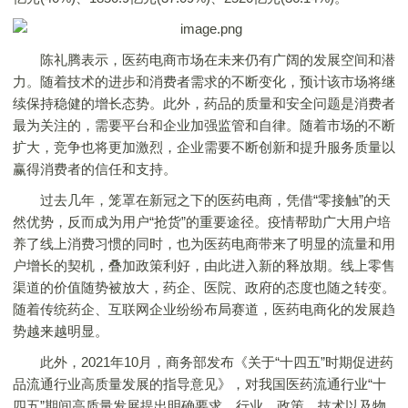
陈礼腾表示，医药电商市场在未来仍有广阔的发展空间和潜
力。随着技术的进步和消费者需求的不断变化，预计该市场将继
续保持稳健的增长态势。此外，药品的质量和安全问题是消费者
最为关注的，需要平台和企业加强监管和自律。随着市场的不断
扩大，竞争也将更加激烈，企业需要不断创新和提升服务质量以
赢得消费者的信任和支持。
过去几年，笼罩在新冠之下的医药电商，凭借“零接触”的天
然优势，反而成为用户“抢货”的重要途径。疫情帮助广大用户培
养了线上消费习惯的同时，也为医药电商带来了明显的流量和用
户增长的契机，叠加政策利好，由此进入新的释放期。线上零售
渠道的价值随势被放大，药企、医院、政府的态度也随之转变。
随着传统药企、互联网企业纷纷布局赛道，医药电商化的发展趋
势越来越明显。
此外，2021年10月，商务部发布《关于“十四五”时期促进药
品流通行业高质量发展的指导意见》，对我国医药流通行业“十
四五”期间高质量发展提出明确要求。行业、政策、技术以及物