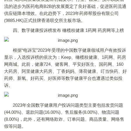
流的进步为医药电商B2B的发展奠定了良好基础，促进医药流通
供应链降本增效。在此趋势下，2023年药师帮股份有限公司
(9885.HK)正式挂牌香港联交所主板市场。
四、数字健康投诉榜发布 橄榄枝健康 1药网 药房网等上榜
根据“电诉宝”2023年受理的中国数字健康领域用户有效投诉
显示，入选投诉榜的依次为：Keep、橄榄枝健康、1药网、药房
网商城。此前，健康724、健客网、平安好医生、国药网、160
大药房、阿里健康大药房、丁香妈妈、薄荷健康、叮当快药、好
药师、新氧、好药买、好医师等数字健康平台也遭遇过类似投
诉。
2023年全国数字健康用户投诉问题类型主要包括发货问题
(44.00%)、退款问题(16.00%)、售后服务(8.00%)、物流问题
(8.00%)，此外，还有网络欺诈、订单问题、商品质量、网络售
假等问题。