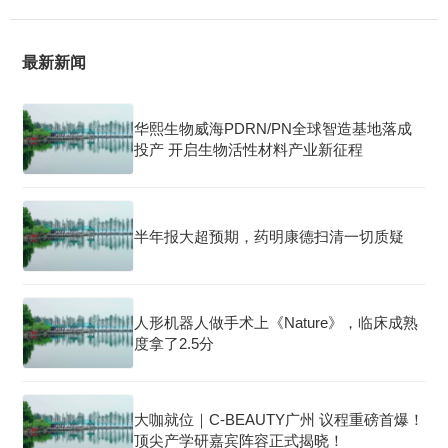
最新新闻
华熙生物威海PDRN/PN全球智造基地落成
投产 开启生物活性材料产业新征程
半年报大超预期，药明康德扫清一切质疑
人形机器人做手术上《Nature》，临床成熟
度拿了2.5分
大咖就位｜C-BEAUTY广州 议程重磅首爆！
顶尖产学研嘉宾阵容正式揭晓！