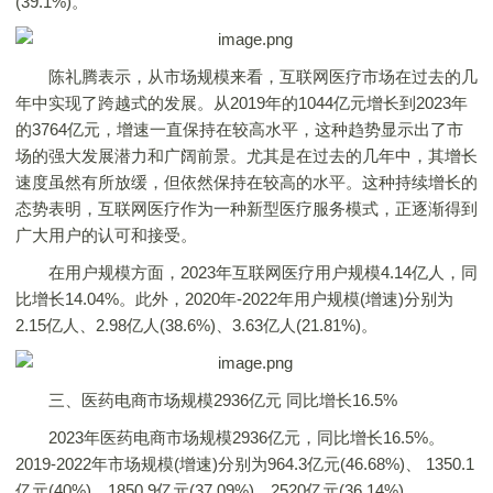
(39.1%)。
陈礼腾表示，从市场规模来看，互联网医疗市场在过去的几
年中实现了跨越式的发展。从2019年的1044亿元增长到2023年
的3764亿元，增速一直保持在较高水平，这种趋势显示出了市
场的强大发展潜力和广阔前景。尤其是在过去的几年中，其增长
速度虽然有所放缓，但依然保持在较高的水平。这种持续增长的
态势表明，互联网医疗作为一种新型医疗服务模式，正逐渐得到
广大用户的认可和接受。
在用户规模方面，2023年互联网医疗用户规模4.14亿人，同
比增长14.04%。此外，2020年-2022年用户规模(增速)分别为
2.15亿人、2.98亿人(38.6%)、3.63亿人(21.81%)。
三、医药电商市场规模2936亿元 同比增长16.5%
2023年医药电商市场规模2936亿元，同比增长16.5%。
2019-2022年市场规模(增速)分别为964.3亿元(46.68%)、 1350.1
亿元(40%)、1850.9亿元(37.09%)、2520亿元(36.14%)。