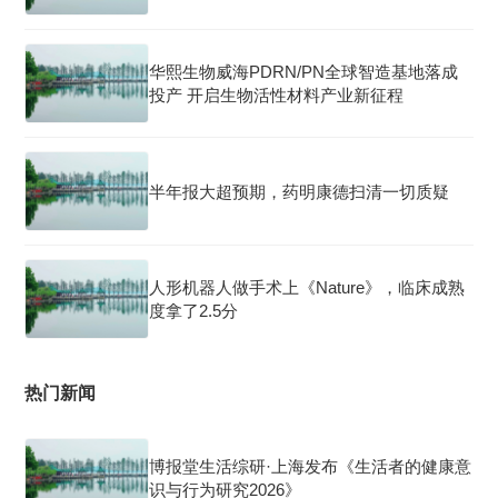
华熙生物威海PDRN/PN全球智造基地落成
投产 开启生物活性材料产业新征程
半年报大超预期，药明康德扫清一切质疑
人形机器人做手术上《Nature》，临床成熟
度拿了2.5分
热门新闻
博报堂生活综研·上海发布《生活者的健康意
识与行为研究2026》