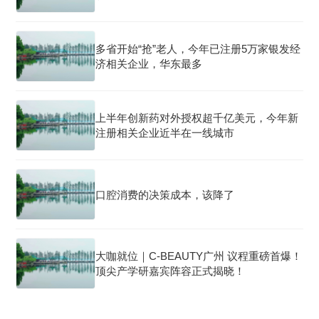
多省开始“抢”老人，今年已注册5万家银发经
济相关企业，华东最多
上半年创新药对外授权超千亿美元，今年新
注册相关企业近半在一线城市
口腔消费的决策成本，该降了
大咖就位｜C-BEAUTY广州 议程重磅首爆！
顶尖产学研嘉宾阵容正式揭晓！