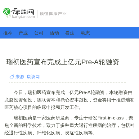
推荐
产业
公司
活动
看法
动态
瑞初医药宣布完成上亿元Pre-A轮融资
来源: 康谈网
今日，瑞初医药宣布完成上亿元Pre-A轮融资，本轮融资由
龙磐投资领投，德联资本和鼎心资本跟投，资金将用于推进瑞初
医药核心项目的临床申报和开发工作。
瑞初医药是一家医药研发商，专注于研发First-in-class，聚
焦全新的科学技术，致力于多种重大退行性疾病的治疗，包括神
经退行性疾病、纤维化疾病、炎症性疾病等。