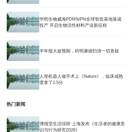
华熙生物威海PDRN/PN全球智造基地落成
投产 开启生物活性材料产业新征程
半年报大超预期，药明康德扫清一切质疑
人形机器人做手术上《Nature》，临床成熟
度拿了2.5分
热门新闻
博报堂生活综研·上海发布《生活者的健康意
识与行为研究2026》