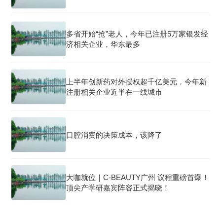
多省开始“抢”老人，今年已注册5万家银发经
济相关企业，华东最多
上半年创新药对外授权超千亿美元，今年新
注册相关企业近半在一线城市
口腔消费的决策成本，该降了
大咖就位｜C-BEAUTY广州 议程重磅首爆！
顶尖产学研嘉宾阵容正式揭晓！