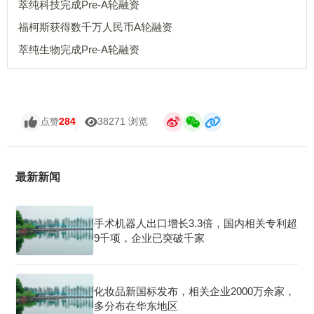
萃纯科技完成Pre-A轮融资
福柯斯获得数千万人民币A轮融资
萃纯生物完成Pre-A轮融资
284
38271 浏览
点赞
最新新闻
手术机器人出口增长3.3倍，国内相关专利超
9千项，企业已突破千家
化妆品新国标发布，相关企业2000万余家，
多分布在华东地区