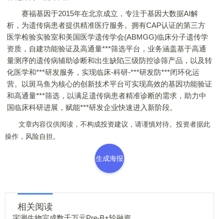
赛福基因于2015年在北京成立，专注于基因大数据AI解
析，为遗传病患者提供精准医疗服务。拥有CAP认证的第三方
医学检验实验室和美国医学遗传学会(ABMGG)临床分子遗传学
资质，自建功能验证及高通量***筛选平台，业务涵盖基于高通
量测序的遗传病辅助诊断和出生缺陷三级防控诊筛产品，以及转
化医学和***研发服务，实现临床-科研-***研发防***闭环化运
营。以斑马鱼为核心的创新技术平台可实现高效的基因功能验证
和高通量***筛选，以满足遗传病患者精准诊断的需求，助力中
国临床科研进展，赋能***研发企业快速进入新阶段。
文章内容仅供阅读，不构成投资建议，请谨慎对待。投资者据此
操作，风险自担。
生成海报
相关阅读
宇测生物完成数千万元Pre-B+轮融资