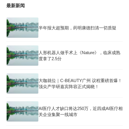
最新新闻
半年报大超预期，药明康德扫清一切质疑
人形机器人做手术上《Nature》，临床成熟
度拿了2.5分
大咖就位｜C-BEAUTY广州 议程重磅首爆！
顶尖产学研嘉宾阵容正式揭晓！
AI医疗人才缺口将达250万，近四成AI医疗相
关企业集聚一线城市