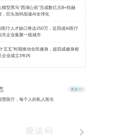
大模型黑马“西湖心辰”完成数亿元B+轮融
资，巨头加码加速AI全球化
AI医疗人才缺口将达250万，近四成AI医疗
相关企业集聚一线城市
“十五五”时期推动全民健身，超四成健身相
关企业成立3年内
态
更多>>