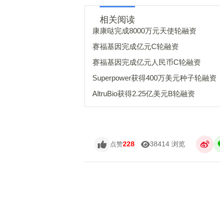
相关阅读
康康哒完成8000万元天使轮融资
赛福基因完成亿元C轮融资
赛福基因完成亿元人民币C轮融资
Superpower获得400万美元种子轮融资
AltruBio获得2.25亿美元B轮融资
228
38414 浏览
点赞