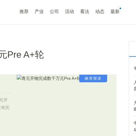
推荐
产业
公司
活动
看法
动态
最新
re A+轮
融资报道
元开
宣布完