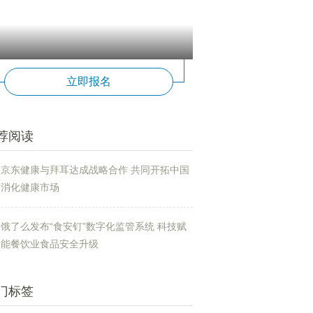
立即报名
荐阅读
京东健康与拜耳达成战略合作 共同开拓中国
消化健康市场
饿了么发布“食安钉”数字化监管系统 科技赋
能餐饮业食品安全升级
门标签