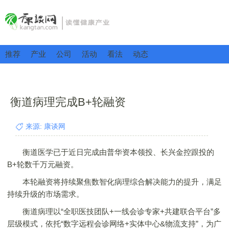
推荐
产业
公司
活动
看法
动态
衡道病理完成B+轮融资
来源: 康谈网
衡道医学已于近日完成由普华资本领投、长兴金控跟投的
B+轮数千万元融资。
本轮融资将持续聚焦数智化病理综合解决能力的提升，满足
持续升级的市场需求。
衡道病理以“全职医技团队+一线会诊专家+共建联合平台”多
层级模式，依托“数字远程会诊网络+实体中心&物流支持”，为广