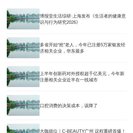
博报堂生活综研·上海发布《生活者的健康意
识与行为研究2026》
多省开始“抢”老人，今年已注册5万家银发经
济相关企业，华东最多
上半年创新药对外授权超千亿美元，今年新
注册相关企业近半在一线城市
口腔消费的决策成本，该降了
大咖就位｜C-BEAUTY广州 议程重磅首爆！