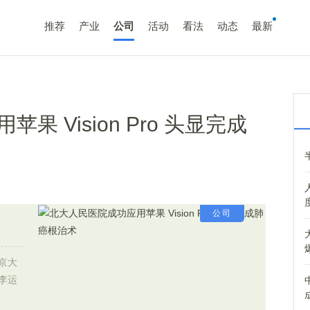
推荐
产业
公司
活动
看法
动态
最新
 Vision Pro 头显完成
公司
京大
李运