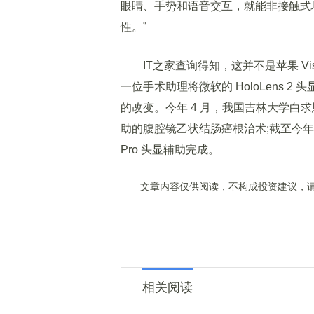
眼睛、手势和语音交互，就能非接触式
性。”
IT之家查询得知，这并不是苹果 Visi
一位手术助理将微软的 HoloLens 2 
的改变。今年 4 月，我国吉林大学白求恩
助的腹腔镜乙状结肠癌根治术;截至今年 5 
Pro 头显辅助完成。
文章内容仅供阅读，不构成投资建议，请
相关阅读