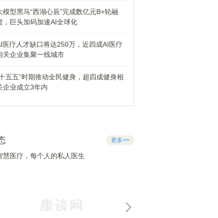
大模型黑马“西湖心辰”完成数亿元B+轮融
资，巨头加码加速AI全球化
AI医疗人才缺口将达250万，近四成AI医疗
相关企业集聚一线城市
“十五五”时期推动全民健身，超四成健身相
关企业成立3年内
态
更多>>