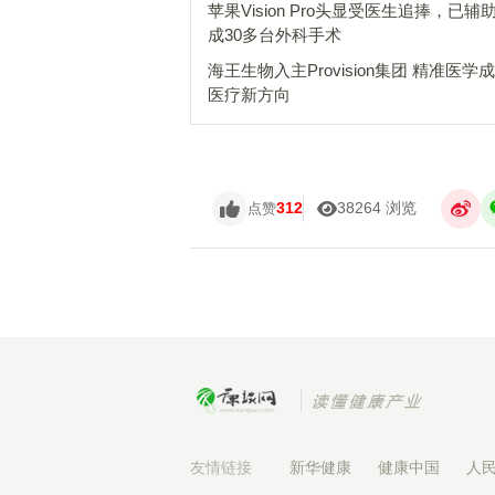
苹果Vision Pro头显受医生追捧，已辅
成30多台外科手术
海王生物入主Provision集团 精准医学
医疗新方向
312
38264 浏览
点赞
友情链接
新华健康
健康中国
人