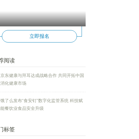
立即报名
荐阅读
京东健康与拜耳达成战略合作 共同开拓中国
消化健康市场
饿了么发布“食安钉”数字化监管系统 科技赋
能餐饮业食品安全升级
门标签