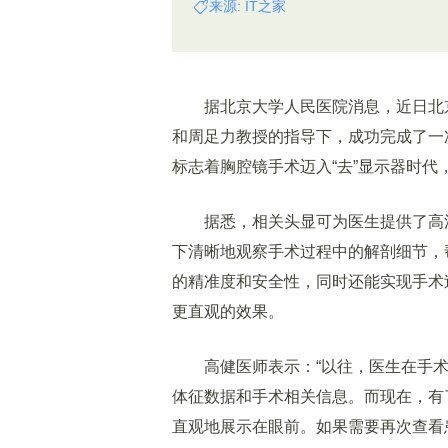
来源: IT之家
据北京大学人民医院消息，近日北京
和周足力教授的指导下，成功完成了一次运用
标志着胸腔镜手术迈入“去”显示器时代
据悉，相关头显可为医生提供了高清
下清晰地观察手术过程中的解剖细节，
的精准度和安全性，同时还能实现手术
更直观的效果。
高健医师表示：“以往，医生在手术
体征数据和手术相关信息。而现在，有了 Ap
直观地展示在眼前。如果需要再次查看患