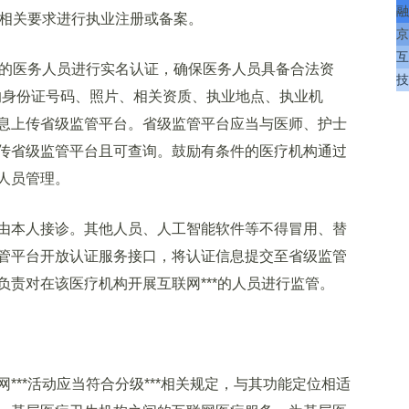
融
业相关要求进行执业注册或备案。
京
互
的医务人员进行实名认证，确保医务人员具备合法资
技
员的身份证号码、照片、相关资质、执业地点、执业机
息上传省级监管平台。省级监管平台应当与医师、护士
传省级监管平台且可查询。鼓励有条件的医疗机构通过
人员管理。
本人接诊。其他人员、人工智能软件等不得冒用、替
管平台开放认证服务接口，将认证信息提交至省级监管
责对在该医疗机构开展互联网***的人员进行监管。
**活动应当符合分级***相关规定，与其功能定位相适