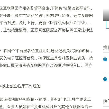
联网医疗服务监管平台(以下简称“省级监管平台”)，
开展互联网***活动的医疗机构进行监管。开展互联网
管平台对接，及时上传、更新《医疗机构执业许可证》、
息，主动接受监督。互联网医院应当严格按照国家法律法
推
互联网***平台显著位置注明注册登记机关核准的名称，
人员的电子证照等信息，确保医生具备相应执业资质，接
1
务窗口展示海南省互联网医疗监管投诉举报入口、医疗
2
年以上独立临床工作经验
师应依法取得相应执业资质，具有3年以上独立临床工
热
意。医务人员如在主执业机构以外的其他互联网医院开