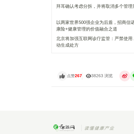
拜耳确认考虑分拆，并将取消多个管理
以两家世界500强企业为后盾，招商信
康险+健康管理的价值融合之道
北京将加强互联网诊疗监管：严禁使用 A
动生成处方
267
38263 浏览
点赞