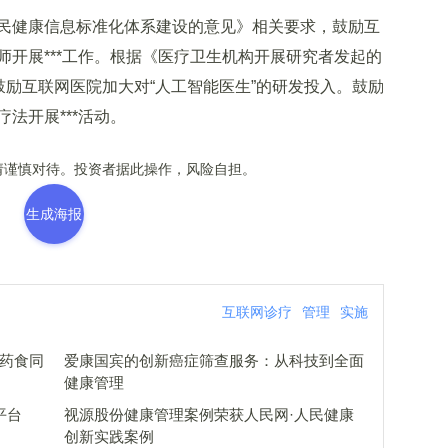
健康信息标准化体系建设的意见》相关要求，鼓励互
开展***工作。根据《医疗卫生机构开展研究者发起的
鼓励互联网医院加大对“人工智能医生”的研发投入。鼓励
法开展***活动。
谨慎对待。投资者据此操作，风险自担。
生成海报
互联网诊疗
管理
实施
《药食同
爱康国宾的创新癌症筛查服务：从科技到全面
健康管理
理平台
视源股份健康管理案例荣获人民网·人民健康
创新实践案例