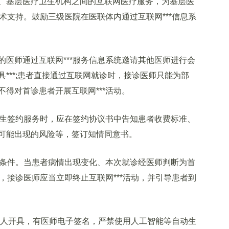
、基层医疗卫生机构之间的互联网医疗服务，为基层医
技术支持。鼓励三级医院在医联体内通过互联网***信息系
师通过互联网***服务信息系统邀请其他医师进行会
***;患者直接通过互联网就诊时，接诊医师只能为部
得对首诊患者开展互联网***活动。
生签约服务时，应在签约协议书中告知患者收费标准、
可能出现的风险等，签订知情同意书。
条件。当患者病情出现变化、本次就诊经医师判断为首
时，接诊医师应当立即终止互联网***活动，并引导患者到
师本人开具，有医师电子签名，严禁使用人工智能等自动生