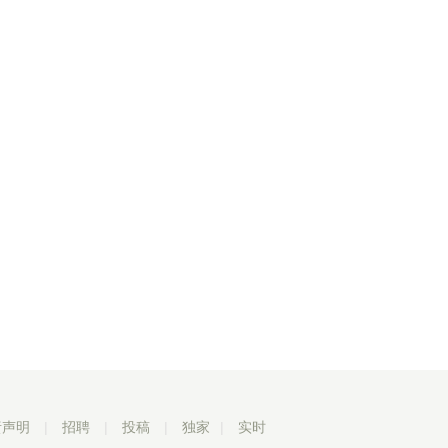
责声明
|
招聘
|
投稿
|
独家
|
实时