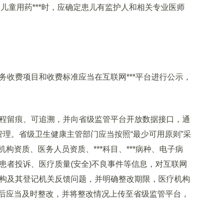
联网儿童用药***时，应确定患儿有监护人和相关专业医师
务收费项目和收费标准应当在互联网***平台进行公示，
程留痕、可追溯，并向省级监管平台开放数据接口，通
管理。省级卫生健康主管部门应当按照“最少可用原则”采
构资质、医务人员资质、***科目、***病种、电子病
、患者投诉、医疗质量(安全)不良事件等信息，对互联网
机构及其登记机关反馈问题，并明确整改期限，医疗机构
后应当及时整改，并将整改情况上传至省级监管平台，