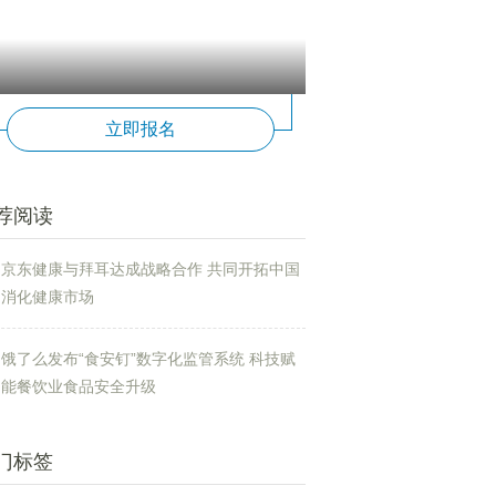
立即报名
荐阅读
京东健康与拜耳达成战略合作 共同开拓中国
消化健康市场
饿了么发布“食安钉”数字化监管系统 科技赋
能餐饮业食品安全升级
门标签