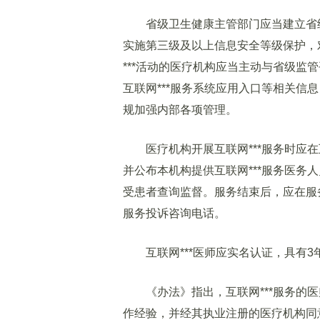
省级卫生健康主管部门应当建立省级互
实施第三级及以上信息安全等级保护，对
***活动的医疗机构应当主动与省级监
互联网***服务系统应用入口等相关信
规加强内部各项管理。
医疗机构开展互联网***服务时应在
并公布本机构提供互联网***服务医务
受患者查询监督。服务结束后，应在服
服务投诉咨询电话。
互联网***医师应实名认证，具有3
《办法》指出，互联网***服务的医
作经验，并经其执业注册的医疗机构同