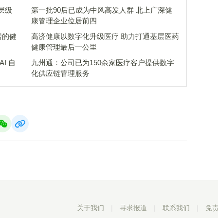
层级
第一批90后已成为中风高发人群 北上广深健
康管理企业位居前四
诺的健
高济健康以数字化升级医疗 助力打通基层医药
健康管理最后一公里
I 自
九州通：公司已为150余家医疗客户提供数字
化供应链管理服务
关于我们
|
寻求报道
|
联系我们
|
免