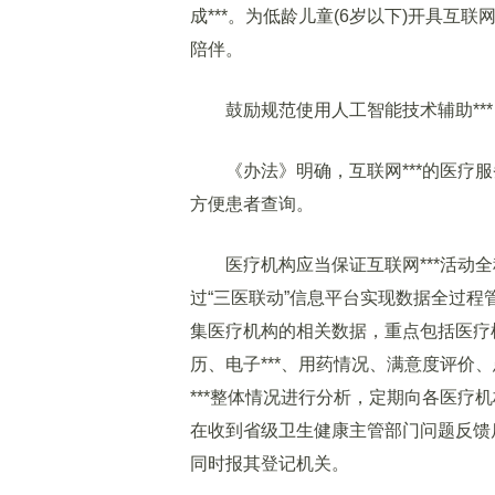
成***。为低龄儿童(6岁以下)开具互
陪伴。
鼓励规范使用人工智能技术辅助***
《办法》明确，互联网***的医疗服
方便患者查询。
医疗机构应当保证互联网***活动全
过“三医联动”信息平台实现数据全过程
集医疗机构的相关数据，重点包括医疗机
历、电子***、用药情况、满意度评价
***整体情况进行分析，定期向各医疗
在收到省级卫生健康主管部门问题反馈
同时报其登记机关。