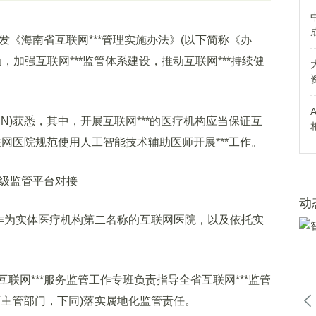
《海南省互联网***管理实施办法》(以下简称《办
动，加强互联网***监管体系建设，推动互联网***持续健
CN)获悉，其中，开展互联网***的医疗机构应当保证互
联网医院规范使用人工智能技术辅助医师开展***工作。
级监管平台对接
动
作为实体医疗机构第二名称的互联网医院，以及依托实
网***服务监管工作专班负责指导全省互联网***监管
药主管部门，下同)落实属地化监管责任。