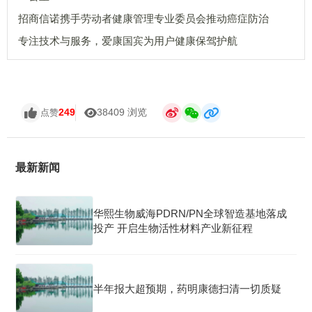
招商信诺携手劳动者健康管理专业委员会推动癌症防治
专注技术与服务，爱康国宾为用户健康保驾护航
249
38409 浏览
点赞
最新新闻
华熙生物威海PDRN/PN全球智造基地落成
投产 开启生物活性材料产业新征程
半年报大超预期，药明康德扫清一切质疑