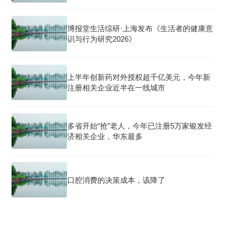
博报堂生活综研·上海发布《生活者的健康意
识与行为研究2026》
上半年创新药对外授权超千亿美元，今年新
注册相关企业近半在一线城市
多省开始“抢”老人，今年已注册5万家银发经
济相关企业，华东最多
口腔消费的决策成本，该降了