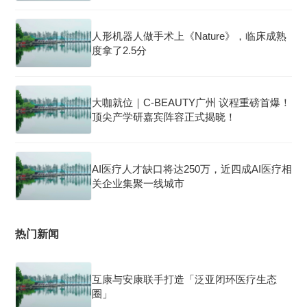
人形机器人做手术上《Nature》，临床成熟
度拿了2.5分
大咖就位｜C-BEAUTY广州 议程重磅首爆！
顶尖产学研嘉宾阵容正式揭晓！
AI医疗人才缺口将达250万，近四成AI医疗相
关企业集聚一线城市
热门新闻
互康与安康联手打造「泛亚闭环医疗生态
圈」