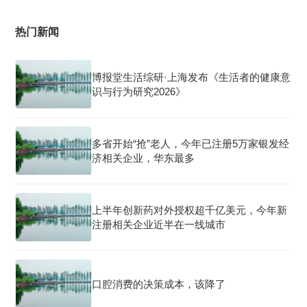
热门新闻
博报堂生活综研·上海发布《生活者的健康意
识与行为研究2026》
多省开始“抢”老人，今年已注册5万家银发经
济相关企业，华东最多
上半年创新药对外授权超千亿美元，今年新
注册相关企业近半在一线城市
口腔消费的决策成本，该降了