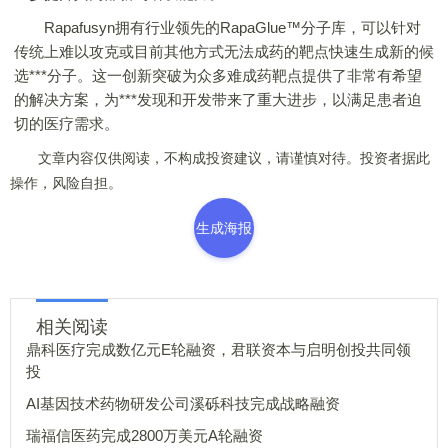
Rapafusyn拥有行业领先的RapaGlue™分子库，可以针对
传统上难以攻克或目前其他方式无法成药的靶点快速生成新的候
选***分子。这一创新突破为众多难成药靶点提供了非常有希望
的解决方案，为***发现和开发带来了重大进步，以满足患者迫
切的医疗需求。
文章内容仅供阅读，不构成投资建议，请谨慎对待。投资者据此
操作，风险自担。
生成海报
相关阅读
鼎科医疗完成数亿元E轮融资，君联资本与启明创投共同领
投
AI基因技术药物研发公司溪砾科技完成战略融资
瑞福信医药完成2800万美元A轮融资