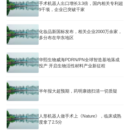
手术机器人出口增长3.3倍，国内相关专利超
9千项，企业已突破千家
化妆品新国标发布，相关企业2000万余家，
多分布在华东地区
华熙生物威海PDRN/PN全球智造基地落成
投产 开启生物活性材料产业新征程
半年报大超预期，药明康德扫清一切质疑
人形机器人做手术上《Nature》，临床成熟
度拿了2.5分