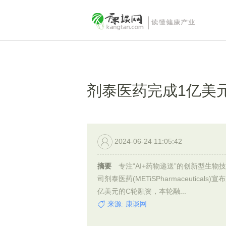
剂泰医药完成1亿美
2024-06-24 11:05:42
摘要
专注“AI+药物递送”的创新型生物
司剂泰医药(METiSPharmaceuticals)宣
亿美元的C轮融资，本轮融...
来源: 康谈网