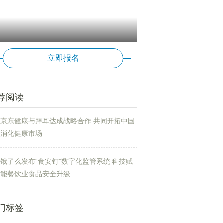
立即报名
荐阅读
京东健康与拜耳达成战略合作 共同开拓中国
消化健康市场
饿了么发布“食安钉”数字化监管系统 科技赋
能餐饮业食品安全升级
门标签