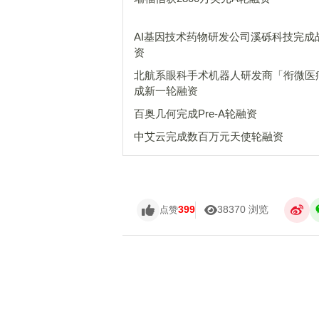
AI基因技术药物研发公司溪砾科技完成
资
北航系眼科手术机器人研发商「衔微医
成新一轮融资
百奥几何完成Pre-A轮融资
中艾云完成数百万元天使轮融资
399
38370 浏览
点赞