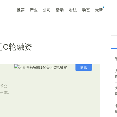
推荐
产业
公司
活动
看法
动态
最新
元C轮融资
快讯
技术公
布完成1