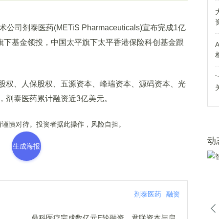
泰医药(METiS Pharmaceuticals)宣布完成1亿
旗下基金领投，中国太平旗下太平香港保险科创基金跟
权、人保股权、五源资本、峰瑞资本、源码资本、光
，剂泰医药累计融资近3亿美元。
谨慎对待。投资者据此操作，风险自担。
动
生成海报
剂泰医药
融资
鼎科医疗完成数亿元E轮融资，君联资本与启