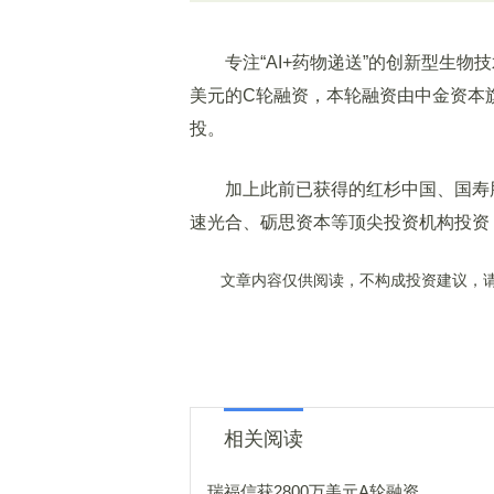
专注“AI+药物递送”的创新型生物技术公司剂
美元的C轮融资，本轮融资由中金资本
投。
加上此前已获得的红杉中国、国寿股
速光合、砺思资本等顶尖投资机构投资
文章内容仅供阅读，不构成投资建议，请
相关阅读
瑞福信获2800万美元A轮融资