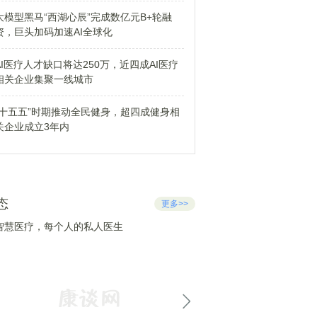
大模型黑马“西湖心辰”完成数亿元B+轮融
资，巨头加码加速AI全球化
AI医疗人才缺口将达250万，近四成AI医疗
相关企业集聚一线城市
“十五五”时期推动全民健身，超四成健身相
关企业成立3年内
态
更多>>