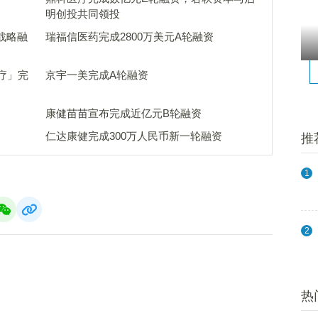
明创投共同领投
战略融
瑞福信医药完成2800万美元A轮融资
疗」完
京宇一美完成A轮融资
康健苗苗宣布完成近亿元B轮融资
仁达康健完成300万人民币新一轮融资
推
1
2
热