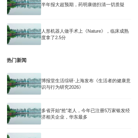
半年报大超预期，药明康德扫清一切质疑
人形机器人做手术上《Nature》，临床成熟
度拿了2.5分
热门新闻
博报堂生活综研·上海发布《生活者的健康意
识与行为研究2026》
多省开始“抢”老人，今年已注册5万家银发经
济相关企业，华东最多