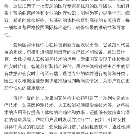
称。这里汇聚了一批资深的医疗专家和优秀的医疗团队，他们具
备丰富的临床经验和专业的医疗知识，能够为客户提供全面、细
致、精准的体检服务。从基础的体格检查到高端的专项筛查，每
一项检查都严格按照国际标准进行，确保结果的准确性和可靠
性。
爱康国宾体检中心在科技创新方面表现出色。它紧跟时代发
展的步伐，积极引进和应用最新的医疗技术和设备。通过云计
算、大数据和人工智能等技术的运用，爱康国宾实现了体检数据
的实时传输、智能分析和精准评估。用户在体检过程中产生的所
有数据都会实时上传至云端，通过专业的软件进行初筛和分类，
医生可以根据这些数据快速准确地判断病变情况，为用户提供更
加个性化的健康建议。
值得一提的是，爱康国宾体检中心还引进了一系列先进的医
疗技术，如基因检测技术、人工智能视网膜影像技术等。这些技
术的应用不仅提高了体检的准确性和效率，还能够有效筛查出潜
在的健康风险，帮助用户及时发现并治疗***。例如，针对女性
群体中高发的乳腺癌，爱康国宾引进了基因检测技术，通过检测
特定基因的突变情况，有效提高了乳腺癌的早期发现率。