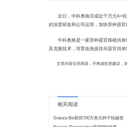
近日，中科奥格完成近千万元A+轮
的深度研发和公司运营，加快异种器官
中科奥格是一家异种器官移植供体猪
及克隆技术，培育低免疫排斥器官供体
文章内容仅供阅读，不构成投资建议，请
相关阅读
Granza Bio获得700万美元种子轮融资
Beacon Therapeutics获得B轮融资