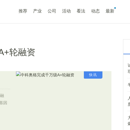
推荐
产业
公司
活动
看法
动态
最新
A+轮融资
快讯
轮融
基因