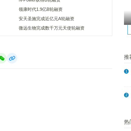
领康时代1.9亿B轮融资
安天圣施完成近亿元A轮融资
微远生物完成数千万元天使轮融资
推
1
2
热