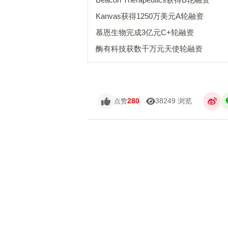
Kanvas获得1250万美元A轮融资
慕恩生物完成3亿元C+轮融资
酶有科技获数千万元天使轮融资
280
38249 浏览
点赞