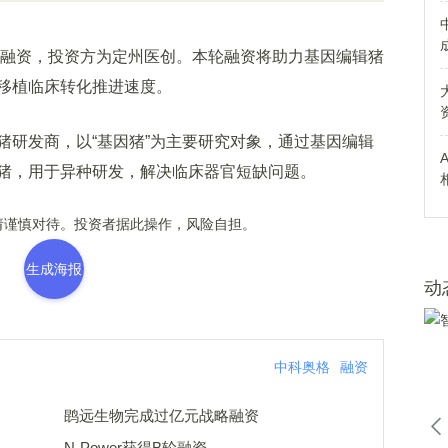
融资，投资方为定州医创。本轮融资将助力基因编辑猪
移植临床转化推进速度。
研发商，以“基因猪”为主要研究对象，通过基因编辑
猪，用于异种研发，解决临床器官短缺问题。
谨慎对待。投资者据此操作，风险自担。
生成海报
动
中科奥格
融资
鹍远生物完成过亿元战略融资
N-Power获得B轮融资