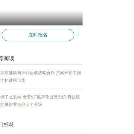
立即报名
荐阅读
京东健康与拜耳达成战略合作 共同开拓中国
消化健康市场
饿了么发布“食安钉”数字化监管系统 科技赋
能餐饮业食品安全升级
门标签