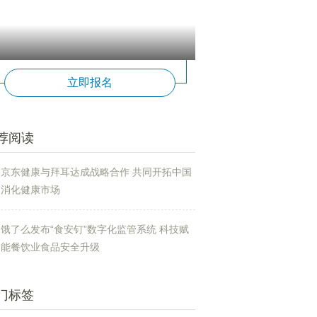
立即报名
荐阅读
京东健康与拜耳达成战略合作 共同开拓中国
消化健康市场
饿了么发布“食安钉”数字化监管系统 科技赋
能餐饮业食品安全升级
门标签