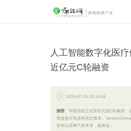
人工智能数字化医疗
近亿元C轮融资
2024-07-15 15:14:49
摘要
华美浩联正式宣布完成C轮融资。
资投资方包含阿米巴资本、VentechChin
资本以及蜂巧资本等，融资金...