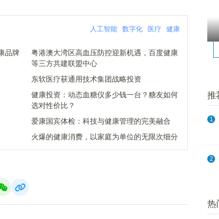
人工智能
数字化
医疗
健康
康品牌
粤港澳大湾区高血压防控迎新机遇，百度健康
等三方共建联盟中心
东软医疗获通用技术集团战略投资
健康投资：动态血糖仪多少钱一台？糖友如何
推
选对性价比？
1
爱康国宾体检：科技与健康管理的完美融合
火爆的健康消费，以家庭为单位的无限次细分
2
热