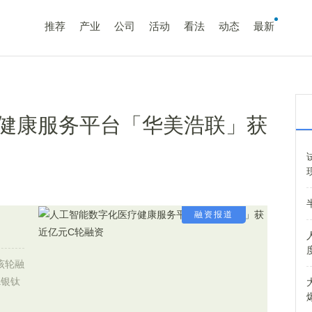
推荐
产业
公司
活动
看法
动态
最新
健康服务平台「华美浩联」获
融资报道
该轮融
a银钛