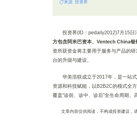
来源: 投资界
投资界(ID：pedaily2012)7月1
方包含阿米巴资本、Ventech Chi
资所获资金将主要用于服务与产品的研
台的升级与建设。
华美浩联成立于2017年，是一站式
资源和科技赋能，以B2B2C的模式
覆盖“诊前、诊中、诊后”全生命周期、
文章内容仅供阅读，不构成投资建议，请