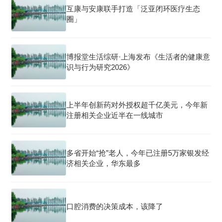
互康与安康联手打造「泛亚闭环医疗生态
圈」
博报堂生活综研·上海发布《生活者的健康意
识与行为研究2026》
上半年创新药对外授权超千亿美元，今年新
注册相关企业近半在一线城市
多省开始“抢”老人，今年已注册5万家银发经
济相关企业，华东最多
口腔消费的决策成本，该降了