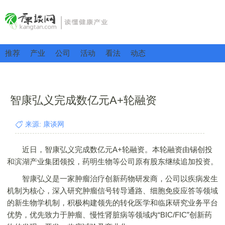
推荐
产业
公司
活动
看法
动态
智康弘义完成数亿元A+轮融资
来源: 康谈网
近日，智康弘义完成数亿元A+轮融资。本轮融资由锡创投
和滨湖产业集团领投，药明生物等公司原有股东继续追加投资。
智康弘义是一家肿瘤治疗创新药物研发商，公司以疾病发生
机制为核心，深入研究肿瘤信号转导通路、细胞免疫应答等领域
的新生物学机制，积极构建领先的转化医学和临床研究业务平台
优势，优先致力于肿瘤、慢性肾脏病等领域内“BIC/FIC”创新药