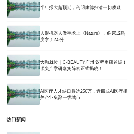
半年报大超预期，药明康德扫清一切质疑
人形机器人做手术上《Nature》，临床成熟
度拿了2.5分
大咖就位｜C-BEAUTY广州 议程重磅首爆！
顶尖产学研嘉宾阵容正式揭晓！
AI医疗人才缺口将达250万，近四成AI医疗相
关企业集聚一线城市
热门新闻