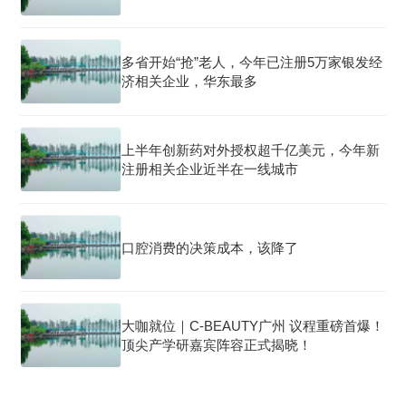
多省开始“抢”老人，今年已注册5万家银发经
济相关企业，华东最多
上半年创新药对外授权超千亿美元，今年新
注册相关企业近半在一线城市
口腔消费的决策成本，该降了
大咖就位｜C-BEAUTY广州 议程重磅首爆！
顶尖产学研嘉宾阵容正式揭晓！