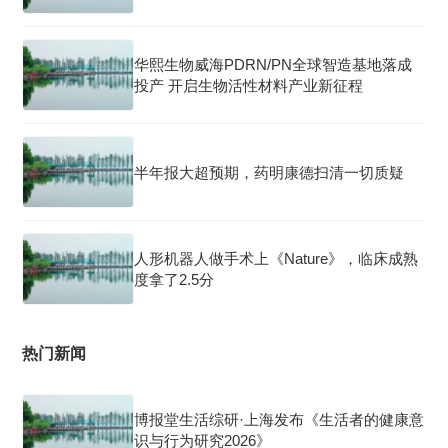
华熙生物威海PDRN/PN全球智造基地落成
投产 开启生物活性材料产业新征程
半年报大超预期，药明康德扫清一切质疑
人形机器人做手术上《Nature》，临床成熟
度拿了2.5分
热门新闻
博报堂生活综研·上海发布《生活者的健康意
识与行为研究2026》