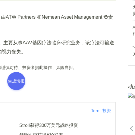
Partners 和Nemean Asset Management 负责
，主要从事AAV基因疗法临床研究业务，该疗法可输送
的视力丧失。
谨慎对待。投资者据此操作，风险自担。
生成海报
动
Tern
投资
Strolll获得300万美元战略投资
领微医疗获得A轮投资