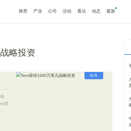
推荐
产业
公司
活动
看法
动态
最新
美元战略投资
快讯
，由
ent负