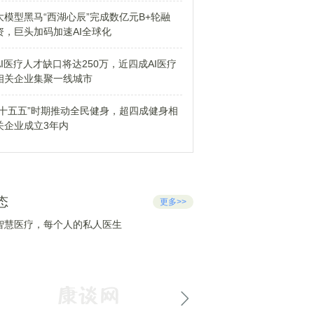
大模型黑马“西湖心辰”完成数亿元B+轮融
资，巨头加码加速AI全球化
AI医疗人才缺口将达250万，近四成AI医疗
相关企业集聚一线城市
“十五五”时期推动全民健身，超四成健身相
关企业成立3年内
态
更多>>