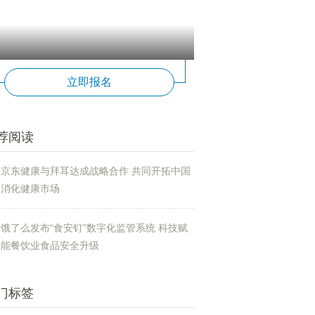
立即报名
荐阅读
京东健康与拜耳达成战略合作 共同开拓中国
消化健康市场
饿了么发布“食安钉”数字化监管系统 科技赋
能餐饮业食品安全升级
门标签