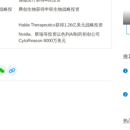
得战略投
腾创生物获得申联生物战略投资
Halda Therapeutics获得1.26亿美元战略投资
Nvidia、辉瑞等投资以色列AI制药初创公司
CytoReason 8000万美元
推
1
2
热