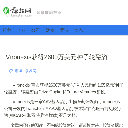
推荐
产业
公司
活动
看法
动态
Vironexis获得2600万美元种子轮融资
来源: 康谈网
Vironexis 宣布获得2600万美元(折合人民币约1.85亿元)种子
轮融资，该融资由Drive Capital和Future Ventures领投。
Vironexis是一家AAV基因治疗生物医药研发商，Vironexis
公司开发的TransJoin™ AAV基因治疗技术旨在克服当前免疫疗
法(如CAR-T和双特异性抗体)不足之处。
文章内容仅供阅读，不构成投资建议，请谨慎对待。投资者据此