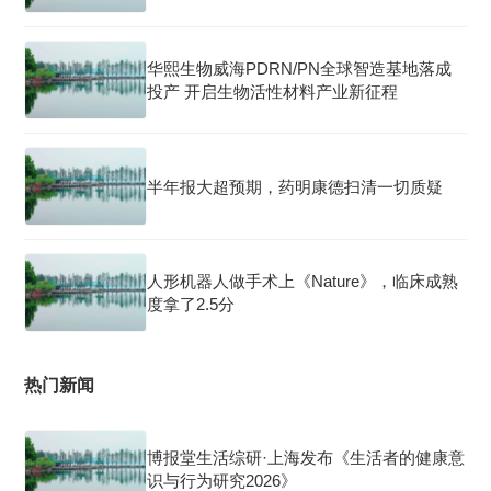
华熙生物威海PDRN/PN全球智造基地落成
投产 开启生物活性材料产业新征程
半年报大超预期，药明康德扫清一切质疑
人形机器人做手术上《Nature》，临床成熟
度拿了2.5分
热门新闻
博报堂生活综研·上海发布《生活者的健康意
识与行为研究2026》