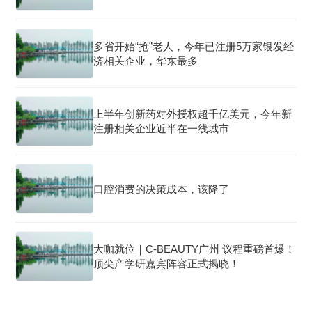
多省开始“抢”老人，今年已注册5万家银发经
济相关企业，华东最多
上半年创新药对外授权超千亿美元，今年新
注册相关企业近半在一线城市
口腔消费的决策成本，该降了
大咖就位｜C-BEAUTY广州 议程重磅首爆！
顶尖产学研嘉宾阵容正式揭晓！