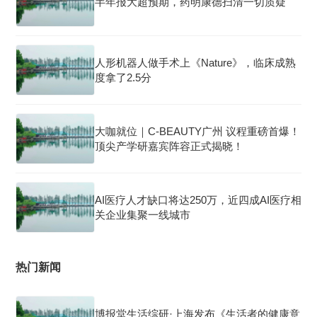
半年报大超预期，药明康德扫清一切质疑
人形机器人做手术上《Nature》，临床成熟
度拿了2.5分
大咖就位｜C-BEAUTY广州 议程重磅首爆！
顶尖产学研嘉宾阵容正式揭晓！
AI医疗人才缺口将达250万，近四成AI医疗相
关企业集聚一线城市
热门新闻
博报堂生活综研·上海发布《生活者的健康意