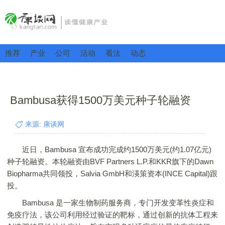
推荐
产业
公司
活动
看法
动态
Bambusa获得1500万美元种子轮融资
来源: 康谈网
近日，Bambusa 宣布成功完成约1500万美元(约1.07亿元)
种子轮融资。本轮融资由BVF Partners L.P.和KKR旗下的Dawn
Biopharma共同领投，Salvia GmbH和渶策资本(INCE Capital)跟
投。
Bambusa 是一家生物制药服务商，专门开发变革性炎症和
免疫疗法，该公司利用经过验证的靶标，通过创新的抗体工程来