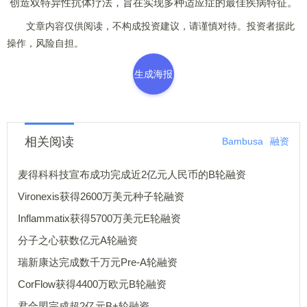
创造双特异性抗体疗法，旨在实现多种适应症的最佳疾病特征。
文章内容仅供阅读，不构成投资建议，请谨慎对待。投资者据此
操作，风险自担。
生成海报
相关阅读
Bambusa
融资
麦得科科技宣布成功完成近2亿元人民币的B轮融资
Vironexis获得2600万美元种子轮融资
Inflammatix获得5700万美元E轮融资
分子之心获数亿元A轮融资
瑞新康达完成数千万元Pre-A轮融资
CorFlow获得4400万欧元B轮融资
君合盟完成超2亿元B+轮融资