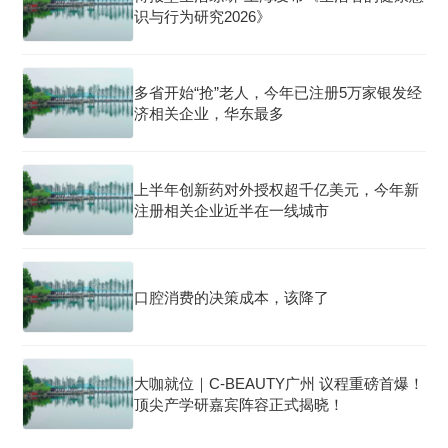
识与行为研究2026》
多省开始“抢”老人，今年已注册5万家银发经
济相关企业，华东最多
上半年创新药对外授权超千亿美元，今年新
注册相关企业近半在一线城市
口腔消费的决策成本，该降了
大咖就位｜C-BEAUTY广州 议程重磅首爆！
顶尖产学研嘉宾阵容正式揭晓！