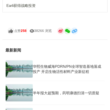
Earli获得战略投资
258
38266 浏览
点赞
最新新闻
华熙生物威海PDRN/PN全球智造基地落成
投产 开启生物活性材料产业新征程
半年报大超预期，药明康德扫清一切质疑