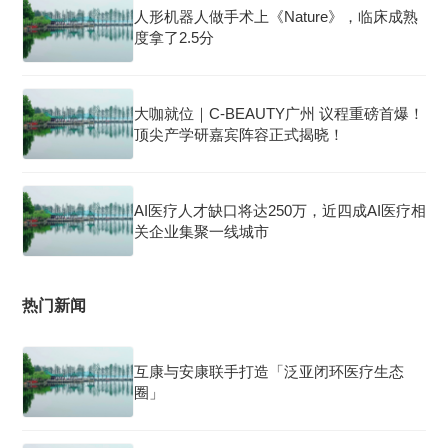
人形机器人做手术上《Nature》，临床成熟
度拿了2.5分
大咖就位｜C-BEAUTY广州 议程重磅首爆！
顶尖产学研嘉宾阵容正式揭晓！
AI医疗人才缺口将达250万，近四成AI医疗相
关企业集聚一线城市
热门新闻
互康与安康联手打造「泛亚闭环医疗生态
圈」