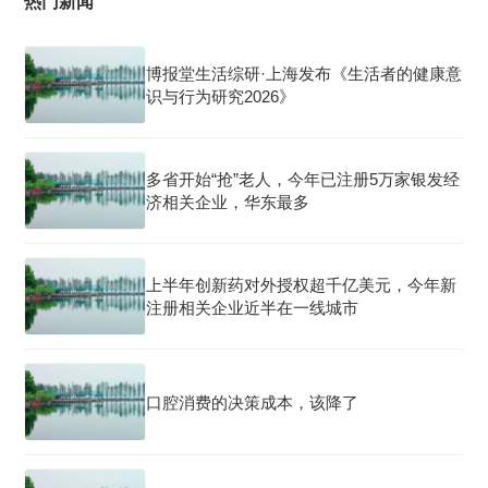
热门新闻
博报堂生活综研·上海发布《生活者的健康意
识与行为研究2026》
多省开始“抢”老人，今年已注册5万家银发经
济相关企业，华东最多
上半年创新药对外授权超千亿美元，今年新
注册相关企业近半在一线城市
口腔消费的决策成本，该降了