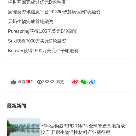
桐树基因完成过亿元D轮融资
病理类资讯信息平台“91360智慧病理网”获融资
天屿生物完成首轮融资
Purespring获得1.05亿美元B轮融资
Suki获得7000万美元D轮融资
Booster获得1500万美元种子轮融资
292
38333 浏览
点赞
最新新闻
华熙生物威海PDRN/PN全球智造基地落成
投产 开启生物活性材料产业新征程