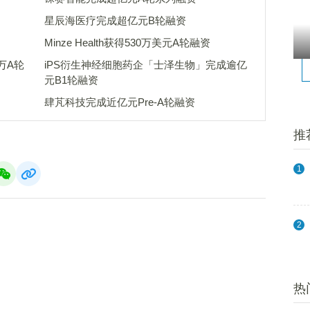
星辰海医疗完成超亿元B轮融资
Minze Health获得530万美元A轮融资
万A轮
iPS衍生神经细胞药企「士泽生物」完成逾亿
元B1轮融资
肆芃科技完成近亿元Pre-A轮融资
推
1
2
热