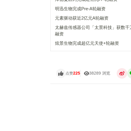
明迅生物完成Pre-A轮融资
元素驱动获近2亿元A轮融资
太赫兹传感器公司「太景科技」获数千
融资
炫景生物完成超亿元天使+轮融资
225
38289 浏览
点赞