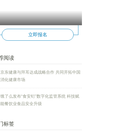
立即报名
荐阅读
京东健康与拜耳达成战略合作 共同开拓中国
消化健康市场
饿了么发布“食安钉”数字化监管系统 科技赋
能餐饮业食品安全升级
门标签