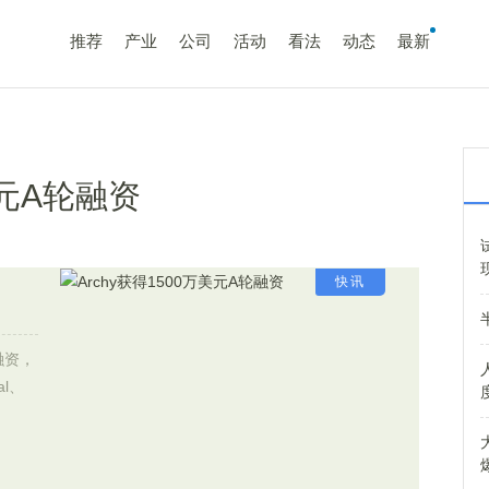
推荐
产业
公司
活动
看法
动态
最新
美元A轮融资
快讯
融资，
al、