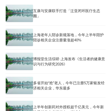
互康与安康联手打造「泛亚闭环医疗生态
圈」
上海老年人陪诊新规落地，今年上半年陪护
陪诊相关企业注册量涨超40%
博报堂生活综研·上海发布《生活者的健康意
识与行为研究2026》
多省开始“抢”老人，今年已注册5万家银发经
济相关企业，华东最多
上半年创新药对外授权超千亿美元，今年新