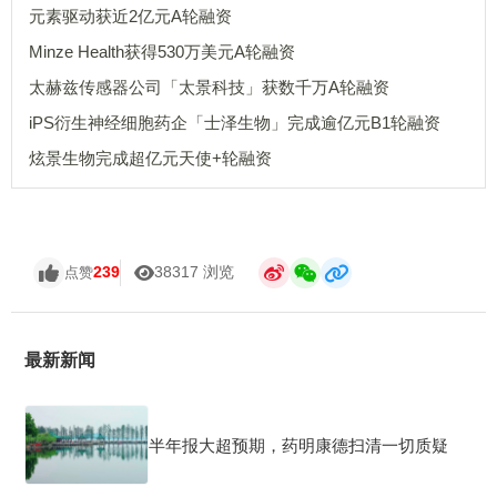
元素驱动获近2亿元A轮融资
Minze Health获得530万美元A轮融资
太赫兹传感器公司「太景科技」获数千万A轮融资
iPS衍生神经细胞药企「士泽生物」完成逾亿元B1轮融资
炫景生物完成超亿元天使+轮融资
239
38317 浏览
点赞
最新新闻
半年报大超预期，药明康德扫清一切质疑