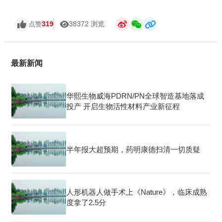
319
38372 浏览
点赞
最新新闻
华熙生物威海PDRN/PN全球智造基地落成
投产 开启生物活性材料产业新征程
半年报大超预期，药明康德扫清一切质疑
人形机器人做手术上《Nature》，临床成熟
度拿了2.5分