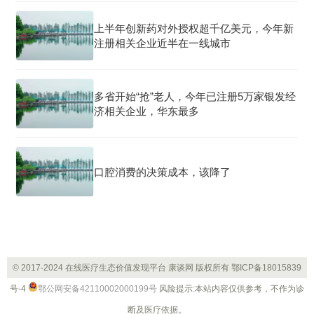
上半年创新药对外授权超千亿美元，今年新
注册相关企业近半在一线城市
多省开始“抢”老人，今年已注册5万家银发经
济相关企业，华东最多
口腔消费的决策成本，该降了
© 2017-2024 在线医疗生态价值发现平台 康谈网 版权所有
鄂ICP备18015839
号-4
鄂公网安备42110002000199号
风险提示:本站内容仅供参考，不作为诊
断及医疗依据。