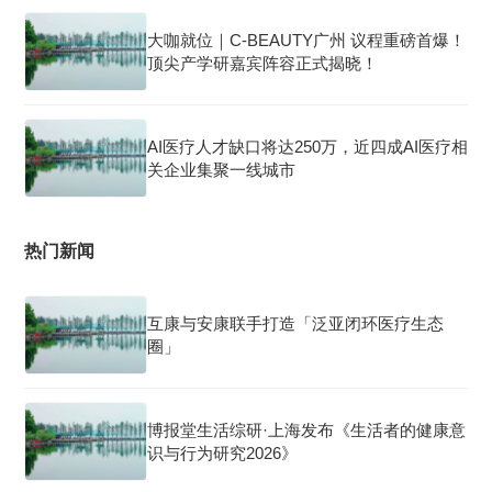
大咖就位｜C-BEAUTY广州 议程重磅首爆！
顶尖产学研嘉宾阵容正式揭晓！
AI医疗人才缺口将达250万，近四成AI医疗相
关企业集聚一线城市
热门新闻
互康与安康联手打造「泛亚闭环医疗生态
圈」
博报堂生活综研·上海发布《生活者的健康意
识与行为研究2026》