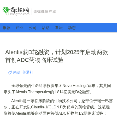
推荐
产业
公司
活动
看法
动态
Alentis获D轮融资，计划2025年启动两款
首创ADC药物临床试验
来源: 美通社
全球领先的生命科学投资集团Novo Holdings宣布，其共同
牵头了Alentis Therapeutics的1.814亿美元D轮融资。
Alentis是一家临床阶段的生物技术公司，总部位于瑞士巴塞
尔，正在开发以Claudin-1(CLDN1)为靶点的药物管线。这笔融
资将使Alentis能够启动两种首创ADC药物的1/2期临床试验：