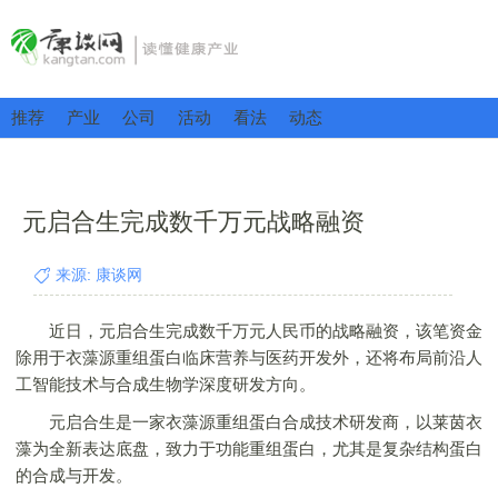
推荐
产业
公司
活动
看法
动态
元启合生完成数千万元战略融资
来源: 康谈网
近日，元启合生完成数千万元人民币的战略融资，该笔资金
除用于衣藻源重组蛋白临床营养与医药开发外，还将布局前沿人
工智能技术与合成生物学深度研发方向。
元启合生是一家衣藻源重组蛋白合成技术研发商，以莱茵衣
藻为全新表达底盘，致力于功能重组蛋白，尤其是复杂结构蛋白
的合成与开发。