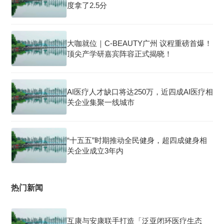
度拿了2.5分
大咖就位｜C-BEAUTY广州 议程重磅首爆！
顶尖产学研嘉宾阵容正式揭晓！
AI医疗人才缺口将达250万，近四成AI医疗相
关企业集聚一线城市
“十五五”时期推动全民健身，超四成健身相
关企业成立3年内
热门新闻
互康与安康联手打造「泛亚闭环医疗生态