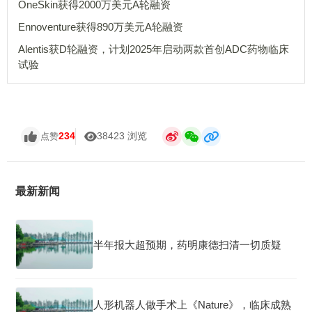
OneSkin获得2000万美元A轮融资
Ennoventure获得890万美元A轮融资
Alentis获D轮融资，计划2025年启动两款首创ADC药物临床
试验
234
38423 浏览
点赞
最新新闻
半年报大超预期，药明康德扫清一切质疑
人形机器人做手术上《Nature》，临床成熟