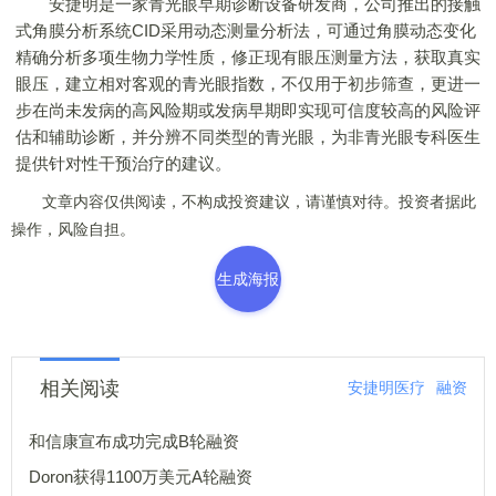
安捷明是一家青光眼早期诊断设备研发商，公司推出的接触
式角膜分析系统CID采用动态测量分析法，可通过角膜动态变化
精确分析多项生物力学性质，修正现有眼压测量方法，获取真实
眼压，建立相对客观的青光眼指数，不仅用于初步筛查，更进一
步在尚未发病的高风险期或发病早期即实现可信度较高的风险评
估和辅助诊断，并分辨不同类型的青光眼，为非青光眼专科医生
提供针对性干预治疗的建议。
文章内容仅供阅读，不构成投资建议，请谨慎对待。投资者据此
操作，风险自担。
生成海报
相关阅读
安捷明医疗
融资
和信康宣布成功完成B轮融资
Doron获得1100万美元A轮融资