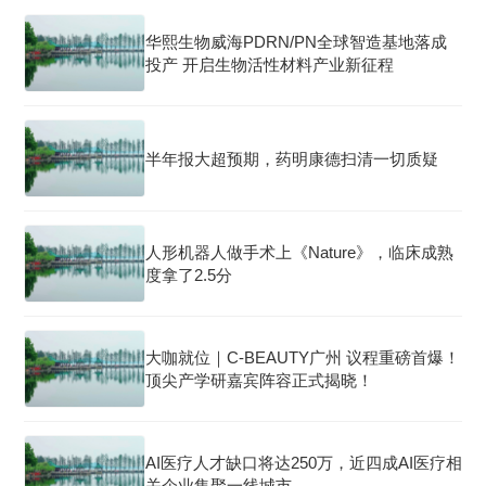
华熙生物威海PDRN/PN全球智造基地落成
投产 开启生物活性材料产业新征程
半年报大超预期，药明康德扫清一切质疑
人形机器人做手术上《Nature》，临床成熟
度拿了2.5分
大咖就位｜C-BEAUTY广州 议程重磅首爆！
顶尖产学研嘉宾阵容正式揭晓！
AI医疗人才缺口将达250万，近四成AI医疗相
关企业集聚一线城市