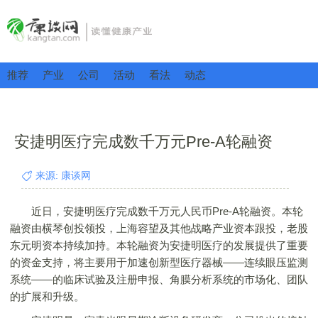
推荐
产业
公司
活动
看法
动态
安捷明医疗完成数千万元Pre-A轮融资
来源: 康谈网
近日，安捷明医疗完成数千万元人民币Pre-A轮融资。本轮
融资由横琴创投领投，上海容望及其他战略产业资本跟投，老股
东元明资本持续加持。本轮融资为安捷明医疗的发展提供了重要
的资金支持，将主要用于加速创新型医疗器械——连续眼压监测
系统——的临床试验及注册申报、角膜分析系统的市场化、团队
的扩展和升级。