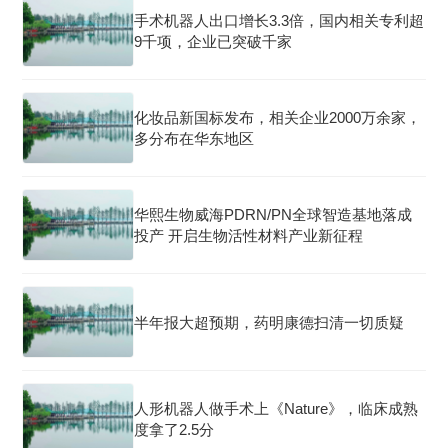
手术机器人出口增长3.3倍，国内相关专利超
9千项，企业已突破千家
化妆品新国标发布，相关企业2000万余家，
多分布在华东地区
华熙生物威海PDRN/PN全球智造基地落成
投产 开启生物活性材料产业新征程
半年报大超预期，药明康德扫清一切质疑
人形机器人做手术上《Nature》，临床成熟
度拿了2.5分