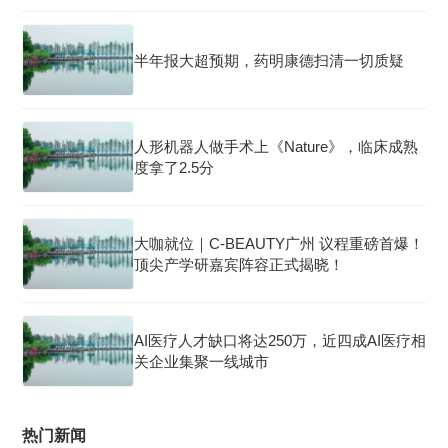
半年报大超预期，药明康德扫清一切质疑
人形机器人做手术上《Nature》，临床成熟
度拿了2.5分
大咖就位｜C-BEAUTY广州 议程重磅首爆！
顶尖产学研嘉宾阵容正式揭晓！
AI医疗人才缺口将达250万，近四成AI医疗相
关企业集聚一线城市
热门新闻