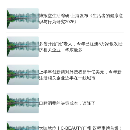
博报堂生活综研·上海发布《生活者的健康意
识与行为研究2026》
多省开始“抢”老人，今年已注册5万家银发经
济相关企业，华东最多
上半年创新药对外授权超千亿美元，今年新
注册相关企业近半在一线城市
口腔消费的决策成本，该降了
大咖就位｜C-BEAUTY广州 议程重磅首爆！