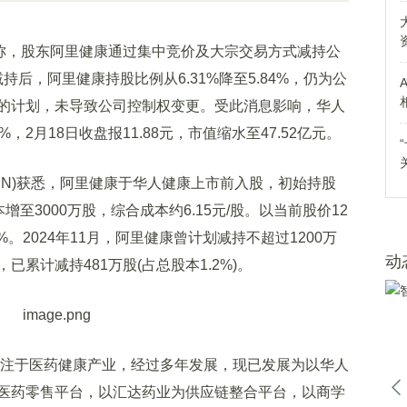
公告称，股东阿里健康通过集中竞价及大宗交易方式减持公
减持后，阿里健康持股比例从6.31%降至5.84%，仍为公
的计划，未导致公司控制权变更。受此消息影响，华人
2月18日收盘报11.88元，市值缩水至47.52亿元。
.CN)获悉，阿里健康于华人健康上市前入股，初始持股
本增至3000万股，综合成本约6.15元/股。以当前股价12
。2024年11月，阿里健康曾计划减持不超过1200万
动
日，已累计减持481万股(占总股本1.2%)。
注于医药健康产业，经过多年发展，现已发展为以华人
医药零售平台，以汇达药业为供应链整合平台，以商学