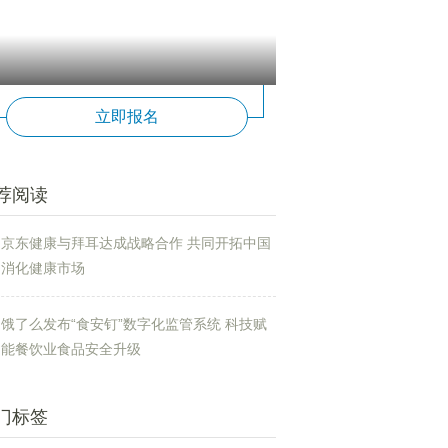
立即报名
荐阅读
京东健康与拜耳达成战略合作 共同开拓中国
消化健康市场
饿了么发布“食安钉”数字化监管系统 科技赋
能餐饮业食品安全升级
门标签