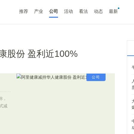
推荐
产业
公司
活动
看法
动态
最新
股份 盈利近100%
公司
告称，
式减