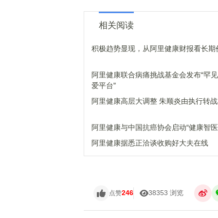
相关阅读
积极趋势显现，从阿里健康财报看长期
阿里健康联合病痛挑战基金会发布“罕
爱平台”
阿里健康高层大调整 朱顺炎由执行转
阿里健康与中国抗癌协会启动“健康智医
阿里健康据悉正洽谈收购好大夫在线
246
38353 浏览
点赞