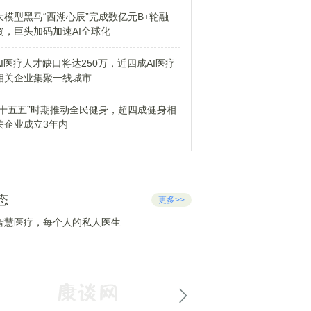
大模型黑马“西湖心辰”完成数亿元B+轮融
资，巨头加码加速AI全球化
AI医疗人才缺口将达250万，近四成AI医疗
相关企业集聚一线城市
“十五五”时期推动全民健身，超四成健身相
关企业成立3年内
态
更多>>