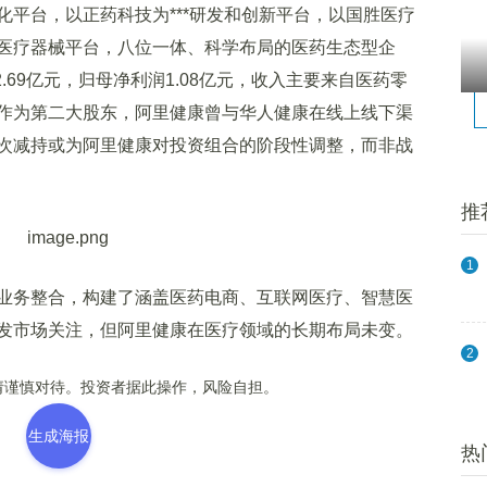
平台，以正药科技为***研发和创新平台，以国胜医疗
医疗器械平台，八位一体、科学布局的医药生态型企
2.69亿元，归母净利润1.08亿元，收入主要来自医药零
41%)。作为第二大股东，阿里健康曾与华人健康在线上线下渠
次减持或为阿里健康对投资组合的阶段性调整，而非战
推
1
务整合，构建了涵盖医药电商、互联网医疗、智慧医
发市场关注，但阿里健康在医疗领域的长期布局未变。
2
谨慎对待。投资者据此操作，风险自担。
生成海报
热