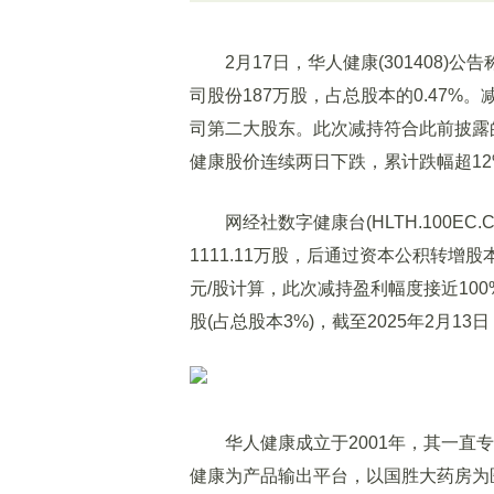
2月17日，华人健康(301408)
司股份187万股，占总股本的0.47%。
司第二大股东。此次减持符合此前披露
健康股价连续两日下跌，累计跌幅超12%，
网经社数字健康台(HLTH.100EC
1111.11万股，后通过资本公积转增股
元/股计算，此次减持盈利幅度接近100%
股(占总股本3%)，截至2025年2月13
华人健康成立于2001年，其一直专
健康为产品输出平台，以国胜大药房为