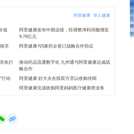
融
京
阿里健康
华人健康
互
腾
价值
阿里健康发布中期业绩，经调整净利润额增至
智
9.78亿元
见病关
阿里健康与5家药企签订战略合作协议
战非执行
推动药品流通数字化 九州通与阿里健康达成战
略合作
”行动
阿里健康 好大夫在线双方否认收购传闻
阿里健康完成收购阿里妈妈医疗健康类业务