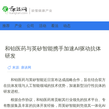
推荐
产业
公司
活动
看法
动态
和铂医药与英矽智能携手加速AI驱动抗体
研发
来源: 康谈网
和铂医药与英矽智能近日宣布达成战略合作，旨在结合双方
在抗体发现与人工智能领域的技术优势，加速新型治疗性抗体的
研发进程。
根据合作协议，和铂医药将贡献其行业领先的技术平台、专
有数据集及丰富的抗体开发经验，而英矽智能则凭借其一体化AI