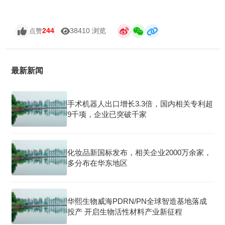
244
38410 浏览
点赞
最新新闻
手术机器人出口增长3.3倍，国内相关专利超
9千项，企业已突破千家
化妆品新国标发布，相关企业2000万余家，
多分布在华东地区
华熙生物威海PDRN/PN全球智造基地落成
投产 开启生物活性材料产业新征程