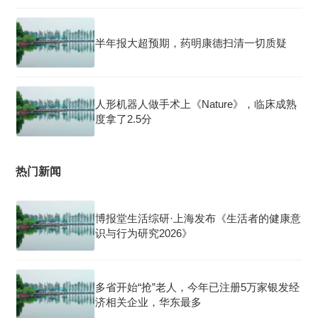
半年报大超预期，药明康德扫清一切质疑
人形机器人做手术上《Nature》，临床成熟
度拿了2.5分
热门新闻
博报堂生活综研·上海发布《生活者的健康意
识与行为研究2026》
多省开始“抢”老人，今年已注册5万家银发经
济相关企业，华东最多