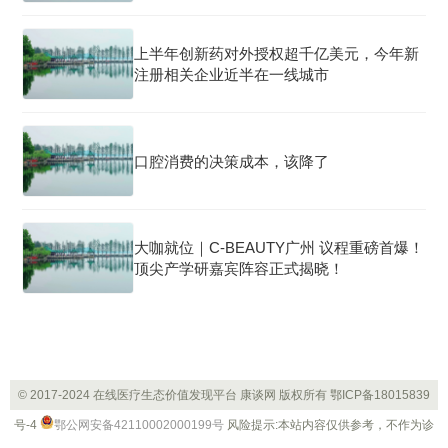
上半年创新药对外授权超千亿美元，今年新
注册相关企业近半在一线城市
口腔消费的决策成本，该降了
大咖就位｜C-BEAUTY广州 议程重磅首爆！
顶尖产学研嘉宾阵容正式揭晓！
© 2017-2024 在线医疗生态价值发现平台 康谈网 版权所有
鄂ICP备18015839
号-4
鄂公网安备42110002000199号
风险提示:本站内容仅供参考，不作为诊