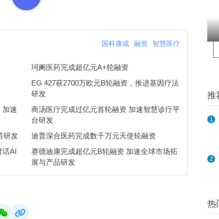
国科康成
融资
智慧医疗
珂阑医药完成超亿元A+轮融资
EG 427获2700万欧元B轮融资，推进基因疗法
研发
推
速
商汤医疗完成过亿元首轮融资 加速智慧诊疗平
台研发
1
加速创新疫苗研发
迪普深合医药完成数千万元天使轮融资
赛德迪康完成超亿元B轮融资 加速全球市场拓
2
展与产品研发
热