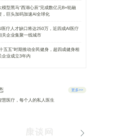
大模型黑马“西湖心辰”完成数亿元B+轮融
资，巨头加码加速AI全球化
AI医疗人才缺口将达250万，近四成AI医疗
相关企业集聚一线城市
“十五五”时期推动全民健身，超四成健身相
关企业成立3年内
态
更多>>