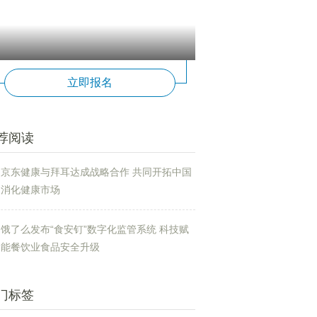
立即报名
荐阅读
京东健康与拜耳达成战略合作 共同开拓中国
消化健康市场
饿了么发布“食安钉”数字化监管系统 科技赋
能餐饮业食品安全升级
门标签