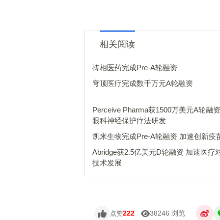
相关阅读
抟相医药完成Pre-A轮融资
穹顶医疗完成数千万元A轮融资
Perceive Pharma获1500万美元A轮融资 加
眼科神经保护疗法研发
凯米生物完成Pre-A轮融资 
Abridge获2.5亿美元D轮融资 加速医疗对话AI
技术发展
222
38246 浏览
点赞