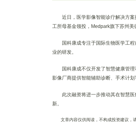
近日，医学影像智能诊疗解决方案提
工所母基金领投，Medpark旗下苏州
国科康成专注于国际生物医学工程前
业的研发。
国科康成不仅开发了智慧健康管理和
影像厂商提供智能辅助诊断、手术计划
此次融资将进一步推动其在智慧医疗
新。
文章内容仅供阅读，不构成投资建议，请