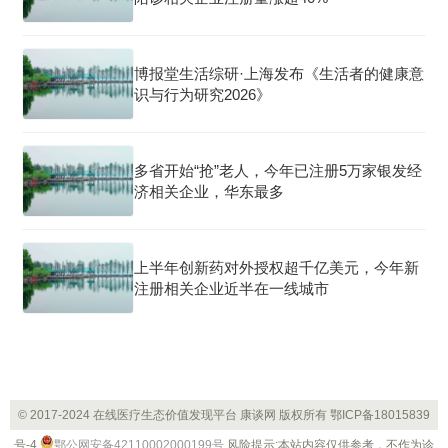
博报堂生活综研·上海发布《生活者的健康意
识与行为研究2026》
多省开始“抢”老人，今年已注册5万家银发经
济相关企业，华东最多
上半年创新药对外授权超千亿美元，今年新
注册相关企业近半在一线城市
© 2017-2024 在线医疗生态价值发现平台 康谈网 版权所有
鄂ICP备18015839
号-4
鄂公网安备42110002000199号
风险提示:本站内容仅供参考，不作为诊