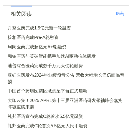
相关阅读
医药
丹擎医药完成1.5亿元新一轮融资
抟相医药完成Pre-A轮融资
珂阑医药完成超亿元A+轮融资
和铂医药与英矽智能携手加速AI驱动抗体研发
迪普深合医药完成数千万元天使轮融资
亚虹医药发布2024年业绩预亏公告 营收大幅增长但仍面临亏
损
中国首个跨境医药区域集采平台正式启动
大咖云集！2025 APRL第十三届亚洲医药研发领袖峰会嘉宾
阵容重磅来袭
礼邦医药宣布完成C轮首次5.5亿元融资
礼邦医药完成C轮首次5.5亿元人民币融资