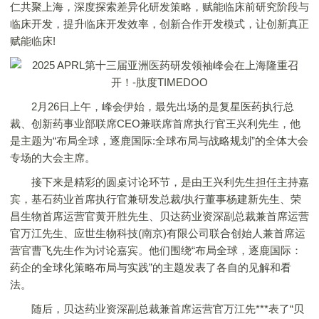
仁共聚上海，深度探索差异化研发策略，赋能临床前研究阶段与
临床开发，提升临床开发效率，创新合作开发模式，让创新真正
赋能临床!
2月26日上午，峰会伊始，最先出场的是复星医药执行总
裁、创新药事业部联席CEO兼联席首席执行官王兴利先生，他
是主题为“布局全球，逐鹿国际:全球布局与战略规划”的全体大会
专场的大会主席。
接下来是精彩的圆桌讨论环节，是由王兴利先生担任主持嘉
宾，基石药业首席执行官兼研发总裁/执行董事杨建新先生、荣
昌生物首席运营官黄开胜先生、贝达药业资深副总裁兼首席运营
官万江先生、应世生物科技(南京)有限公司联合创始人兼首席运
营官曹飞先生作为讨论嘉宾。他们围绕“布局全球，逐鹿国际：
药企的全球化策略布局与实践”的主题发表了各自的见解和看
法。
随后，贝达药业资深副总裁兼首席运营官万江先***表了“贝