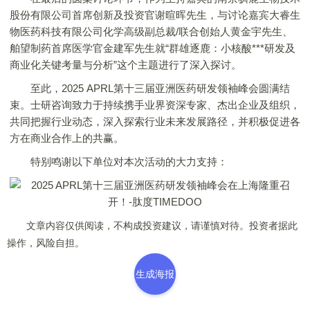
股份有限公司首席创新及投资官谢暄晖先生，与讨论嘉宾大睿生
物医药科技有限公司化学高级副总裁/联合创始人黄金宇先生、
舶望制药首席医学官金建军先生就“群雄逐鹿：小核酸***研发及
商业化关键考量与分析”这个主题进行了深入探讨。
至此，2025 APRL第十三届亚洲医药研发领袖峰会圆满结
束。士研咨询致力于持续携手业界资深专家、杰出企业及组织，
共同把握行业动态，深入探索行业未来发展路径，并积极促进各
方在商业合作上的共赢。
特别鸣谢以下单位对本次活动的大力支持：
文章内容仅供阅读，不构成投资建议，请谨慎对待。投资者据此
操作，风险自担。
生成海报