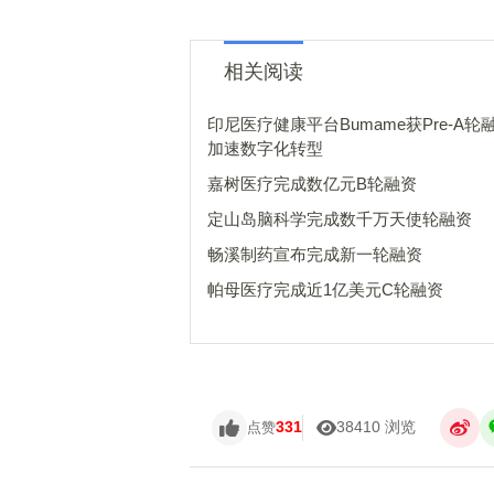
相关阅读
印尼医疗健康平台Bumame获Pre-A轮
加速数字化转型
嘉树医疗完成数亿元B轮融资
定山岛脑科学完成数千万天使轮融资
畅溪制药宣布完成新一轮融资
帕母医疗完成近1亿美元C轮融资
331
38410 浏览
点赞