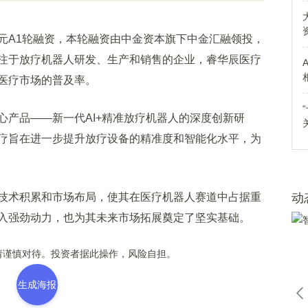
A1轮融资，本轮融资由中金资本旗下中金汇融领投，
注于放疗机器人研发、生产和销售的企业，睿华辰医疗
医疗市场的普及率。
品——新一代AI+精准放疗机器人的深度创新研
疗旨在进一步提升放疗设备的精准度和智能化水平，为
术积累和市场布局，使其在医疗机器人赛道中占据重
动
入强劲动力，也为其未来市场拓展奠定了坚实基础。
谨慎对待。投资者据此操作，风险自担。
生成海报