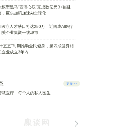
大模型黑马“西湖心辰”完成数亿元B+轮融
资，巨头加码加速AI全球化
AI医疗人才缺口将达250万，近四成AI医疗
相关企业集聚一线城市
“十五五”时期推动全民健身，超四成健身相
关企业成立3年内
态
更多>>