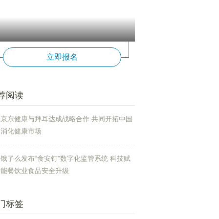
立即报名
荐阅读
京东健康与拜耳达成战略合作 共同开拓中国
消化健康市场
饿了么发布“食安钉”数字化监管系统 科技赋
能餐饮业食品安全升级
门标签