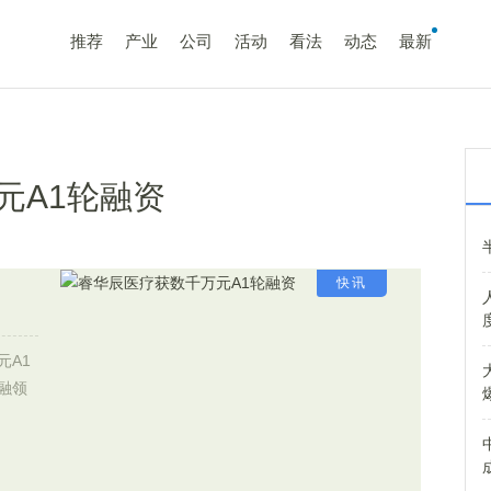
推荐
产业
公司
活动
看法
动态
最新
元A1轮融资
快讯
元A1
融领