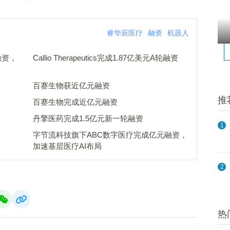
睿华辰医疗
融资
机器人
融资，
Callio Therapeutics完成1.87亿美元A轮融资
百赛生物获近亿元融资
推
百赛生物完成近亿元融资
丹擎医药完成1.5亿元新一轮融资
1
字节流科技旗下ABC数字医疗完成亿元融资，
加速基层医疗AI布局
2
热