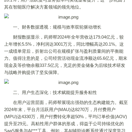
其在智能医疗解决方案领域的领先地位。
一、财务数据透视：规模与效率双轮驱动增长
财报数据显示，药师帮2024年全年营收达179.04亿元，较
上年增长5.5%，净利润达3001万元，同比增幅高达20.1%。这
一成绩单背后，折射出公司在规模扩张与盈利质量间的平衡能
力。值得注意的是，公司经营活动现金流净额达65.6亿元，期末
现金及等价物余额337.5亿元，充足的资金储备为后续技术研发
与战略并购提供了坚实保障。
二、用户生态深化：技术赋能提升服务粘性
在用户运营层面，药师帮展现出强劲的生态构建能力。截至
2024年末，平台月活跃用户(MAU)达8270万，月付费用户
(MPU)达4330万，用户付费转化率超50%，平均订单价值(AOV)
提升至29元。高粘性用户群体的形成，得益于公司持续优化的
SaaS服务与AI***工具。例如，其AI辅助诊断系统通过深度学习