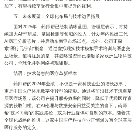
加下，有望持续享受行业集中度提升的红利。
五、未来展望：全球化布局与技术边界拓展
面对2025年，药师帮已绘制清晰蓝图。管理层表示，将持
续加大AI***研发、基因检测等领域的投入，计划年内推出三代
AI病理分析芯片，并启动东南亚市场试点。此外，公司正探
索“医疗元宇宙”概念，通过虚拟现实技术模拟手术培训与医患交
互场景。值得注意的是，其战略投资部已接触多家欧洲生物科技
公司，全球化并购网络初现雏形。
结语：技术普惠的医疗革新样本
药师帮的2024年业绩，不仅是一家科技企业的增长故事，
更是中国医疗体系数字化转型的缩影。通过将前沿技术下沉至基
层医疗场景，该公司在提升服务效率的同时，降低了优质医疗资
源的获取门槛。在AI伦理与数据安全日益受关注的当下，药师
帮“技术向善”的实践路径，或为行业提供可复制的范本。随着其
全球化战略的推进，这家中国医疗科技企业正悄然改写全球基层
医疗服务的定义。