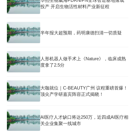
华熙生物威海PDRN/PN全球智造基地落成
投产 开启生物活性材料产业新征程
半年报大超预期，药明康德扫清一切质疑
人形机器人做手术上《Nature》，临床成熟
度拿了2.5分
大咖就位｜C-BEAUTY广州 议程重磅首爆！
顶尖产学研嘉宾阵容正式揭晓！
AI医疗人才缺口将达250万，近四成AI医疗相
关企业集聚一线城市