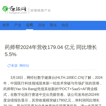
推荐
产业
公司
活动
看法
动态
药师帮2024年营收179.04 亿元 同比增长
5.5%
来源: 网经社
3月18日，网经社数字健康台(HLTH.100EC.CN)了解，2024
年，中国医疗科技领域迎来新一轮技术突破与市场扩张的浪潮，
药师帮(Yao Shi Bang)凭借其创新的“POCT+SaaS+AI”商业模
式，在数字化医疗赛道中交出亮眼答卷。该公司发布的2024年
度业绩报告显示，其营收规模突破1790亿元，净利润同比增长
20.1%，用户活跃度与业务效率均实现显著提升，进一步巩固了