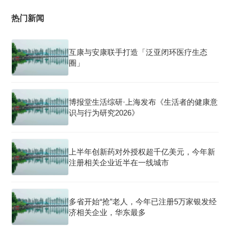
热门新闻
互康与安康联手打造「泛亚闭环医疗生态
圈」
博报堂生活综研·上海发布《生活者的健康意
识与行为研究2026》
上半年创新药对外授权超千亿美元，今年新
注册相关企业近半在一线城市
多省开始“抢”老人，今年已注册5万家银发经
济相关企业，华东最多