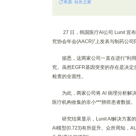
来源: 站长之家
27 日，韩国医疗AI公司 Lunit 
究协会年会(AACR)”上发表与制药公
据悉，这两家公司一直在进行“利用AI预
究。虽然EGFR基因突变的存在是决
检查的全面性。
为此，两家公司将 AI 病理分析解决方案 Lun
医疗机构收集的非小***肺癌患者数据。
研究结果显示，Lunit AI解决方案的
AI模型(0.723)有所提升。众所周知，