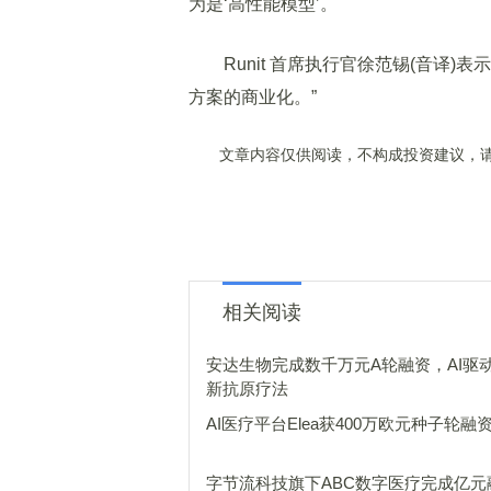
为是‘高性能模型’。
Runit 首席执行官徐范锡(音译)表
方案的商业化。”
文章内容仅供阅读，不构成投资建议，请
相关阅读
安达生物完成数千万元A轮融资，AI驱
新抗原疗法
AI医疗平台Elea获400万欧元种子轮融
字节流科技旗下ABC数字医疗完成亿元