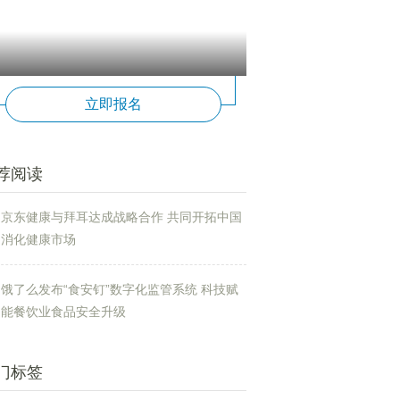
立即报名
荐阅读
京东健康与拜耳达成战略合作 共同开拓中国
消化健康市场
饿了么发布“食安钉”数字化监管系统 科技赋
能餐饮业食品安全升级
门标签