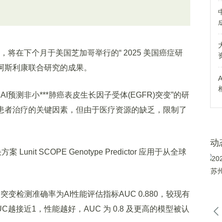
宣布，将在下个月于美国芝加哥举行的“ 2025 美国癌症研
司阿斯利康联合研究的成果。
测非小***肺癌表皮生长因子受体(EGFR)突变”的研
定患者治疗的关键因素，但由于医疗资源的缺乏，限制了
动
it SCOPE Genotype Predictor 应用于从全球
突变检测准确率为AI性能评估指标AUC 0.880，较现有
AUC越接近1，性能越好，AUC 为 0.8 及更高的模型被认