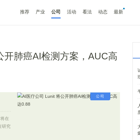
推荐
产业
公司
活动
看法
动态
最新
 将公开肺癌AI检测方案，AUC高
公司
，将在
症研究