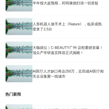
半年报大超预期，药明康德扫清一切质疑
人形机器人做手术上《Nature》，临床成熟
度拿了2.5分
大咖就位｜C-BEAUTY广州 议程重磅首爆！
顶尖产学研嘉宾阵容正式揭晓！
AI医疗人才缺口将达250万，近四成AI医疗相
关企业集聚一线城市
热门新闻