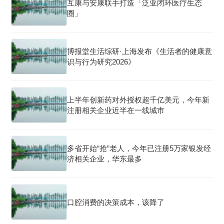
互康与安康联手打造「泛亚闭环医疗生态
圈」
博报堂生活综研·上海发布《生活者的健康意
识与行为研究2026》
上半年创新药对外授权超千亿美元，今年新
注册相关企业近半在一线城市
多省开始“抢”老人，今年已注册5万家银发经
济相关企业，华东最多
口腔消费的决策成本，该降了