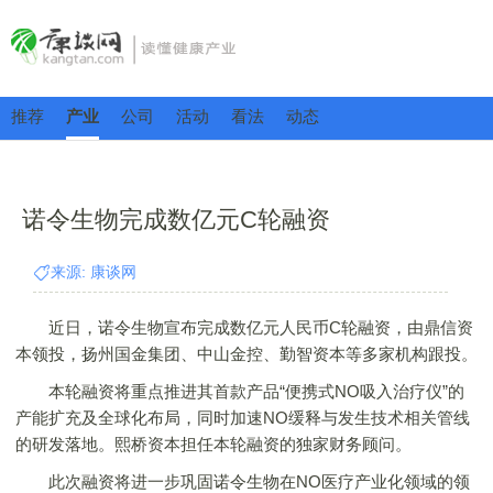
推荐
产业
公司
活动
看法
动态
诺令生物完成数亿元C轮融资
来源: 康谈网
近日，诺令生物宣布完成数亿元人民币C轮融资，由鼎信资
本领投，扬州国金集团、中山金控、勤智资本等多家机构跟投。
本轮融资将重点推进其首款产品“便携式NO吸入治疗仪”的
产能扩充及全球化布局，同时加速NO缓释与发生技术相关管线
的研发落地。熙桥资本担任本轮融资的独家财务顾问。
此次融资将进一步巩固诺令生物在NO医疗产业化领域的领