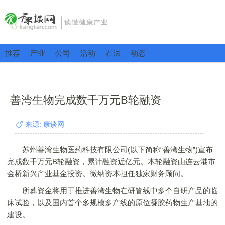
推荐
产业
公司
活动
看法
动态
善湾生物完成数千万元B轮融资
来源: 康谈网
苏州善湾生物医药科技有限公司(以下简称“善湾生物”)宣布
完成数千万元B轮融资，累计融资近亿元。本轮融资由连云港市
金桥新兴产业基金投资。微纳资本担任独家财务顾问。
所募资金将用于推进善湾生物在研管线中多个自研产品的临
床试验，以及国内首个多规模多产线的原位凝胶药物生产基地的
建设。