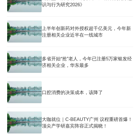
识与行为研究2026》
上半年创新药对外授权超千亿美元，今年新
注册相关企业近半在一线城市
多省开始“抢”老人，今年已注册5万家银发经
济相关企业，华东最多
口腔消费的决策成本，该降了
大咖就位｜C-BEAUTY广州 议程重磅首爆！
顶尖产学研嘉宾阵容正式揭晓！