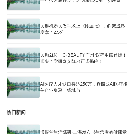
半年报大超预期，药明康德扫清一切质疑
人形机器人做手术上《Nature》，临床成熟
度拿了2.5分
大咖就位｜C-BEAUTY广州 议程重磅首爆！
顶尖产学研嘉宾阵容正式揭晓！
AI医疗人才缺口将达250万，近四成AI医疗相
关企业集聚一线城市
热门新闻
博报堂生活综研·上海发布《生活者的健康意