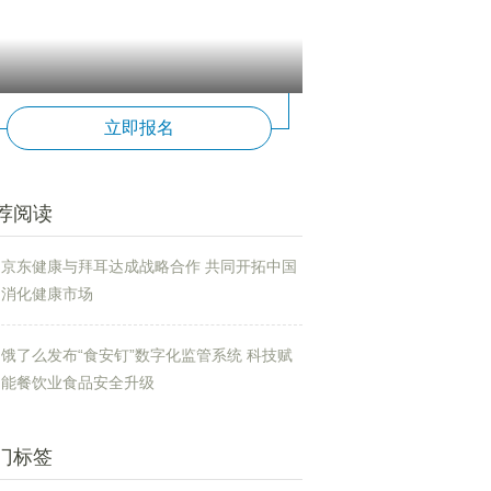
立即报名
荐阅读
京东健康与拜耳达成战略合作 共同开拓中国
消化健康市场
饿了么发布“食安钉”数字化监管系统 科技赋
能餐饮业食品安全升级
门标签