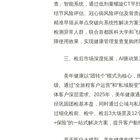
查」智能系统，通过低剂量螺旋CT平
结节风险评估、冠心病风险评估及骨质
精准早筛从单点突破向系统性解决方案
检测异常人群，联合首都医科大学和飞
障使用效果，实现健康管理复查复购闭
三、检后市场深度拓展，AI驱动第
美年健康以“团转个”模式为核心，
级。通过“全旅程客户运营”和“私域裂变”
体客户深层需求。2025年，美年健康通
径巩固团检基本盘，同时通过公域与私
过细化检前、检中、检后3大场景及12
+保险”的一站式解决方案，提升客户黏
基于医疗大模型，美年健康构建了“