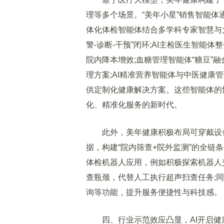
理等多个场景。“美年小星”销售智能体
体化体检智能体结合多学科专家智慧与大
警-诊断-干预”闭环;AI主检医生智
院内降本增效;血糖管理智能体“糖豆”
理方案;AI精准营养智能体与中医健康
供定制化健康解决方案。这些智能体的
化、精准化服务的新时代。
此外，美年健康积极布局可穿戴设备
据，构建“院内筛查+院外监测”的全链
体检机器人应用，例如积极探索机器人
查瓶颈，代替人工执行超声扫查任务;同
询等功能，提升服务便捷性与科技感。
四、行业示范效应凸显，AI开启健