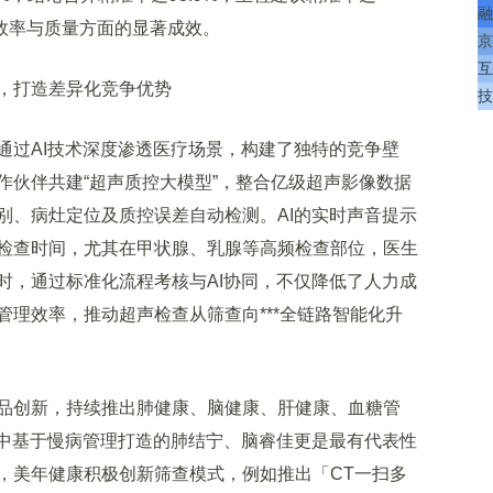
融
务效率与质量方面的显著成效。
京
互
，打造差异化竞争优势
技
过AI技术深度渗透医疗场景，构建了独特的竞争壁
作伙伴共建“超声质控大模型”，整合亿级超声影像数据
别、病灶定位及质控误差自动检测。AI的实时声音提示
检查时间，尤其在甲状腺、乳腺等高频检查部位，医生
时，通过标准化流程考核与AI协同，不仅降低了人力成
理效率，推动超声检查从筛查向***全链路智能化升
创新，持续推出肺健康、脑健康、肝健康、血糖管
其中基于慢病管理打造的肺结宁、脑睿佳更是最有代表性
，美年健康积极创新筛查模式，例如推出「CT一扫多