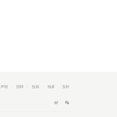
责声明
|
招聘
|
投稿
|
独家
|
实时