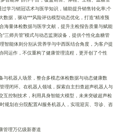
通过学习销冠话术与医学知识，辅助提升销售转化率;个
数据，驱动***风险评估模型动态优化，打造“精准预
能体整合海量体检数据与医学文献，提升主检报告质量与赋能
融合“三师共管”模式与动态监测设备，提供个性化血糖管
管理智能体则分别从营养学与中西医结合角度，为客户提
协同运作，不仅重构了健康管理流程，更开创了个性
与机器人场景，整合多模态体检数据与动态健康数
条管理闭环。在机器人领域，探索自主扫查超声机器人与
交互控制技术，利用具身智能大模型，未来突破超声检
时规划在分院配置AI服务机器人，实现迎宾、导诊、咨
康管理万亿级新赛道