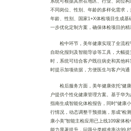
系统可根据其所在地区、行业、岗位构
不同岗位、性别、年龄的多样化需求，
年龄、性别、国家1+X体检项目生成
一步优化定制方案，确保体检项目的精
检中环节，美年健康实现了全流程智
自助化报到及智能导诊等工具，大幅提
时，系统可结合客户既往病史和其他科
时提示加项依据，方便医生与客户沟通
检后服务方面，美年健康依托“健康小美”
户提供个性化健康管理方案。基于华为
指南生成智能化体检报告，同时“健康小
行情况，动态调整干预措施，形成“检测-
康小美”智能主检应用已上线109家体
能力显著提升，问题分类精准率达99.8