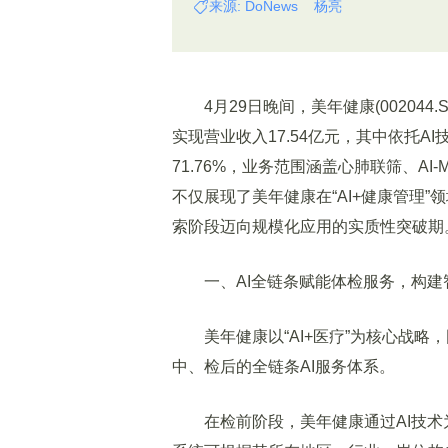
来源: DoNews 杨亮
4月29日晚间，美年健康(002044.
实现营业收入17.54亿元，其中依托A
71.76%，业务范围涵盖心肺联筛、A
不仅展现了美年健康在“AI+健康管理”
索阶段迈向规模化应用的实质性突破期
一、AI全链条赋能体检服务，构建
美年健康以“AI+医疗”为核心战略
中、检后的全链条AI服务体系。
在检前阶段，美年健康通过AI技术