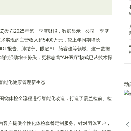
SZ)发布2025年第一季度财报，数据显示，公司一季度
I技术实现的主营收入超5400万元，较上年同期增长
I-MDT报告、肺结宁、眼底AI、脑睿佳等领域。这一数据
领域的强劲增长势头，更标志着“AI+医疗”模式已从技术探
。
智能化健康管理新生态
动
，围绕体检全流程进行智能化改造，打造了覆盖检前、检
为客户提供个性化体检套餐定制服务。针对团体客户，