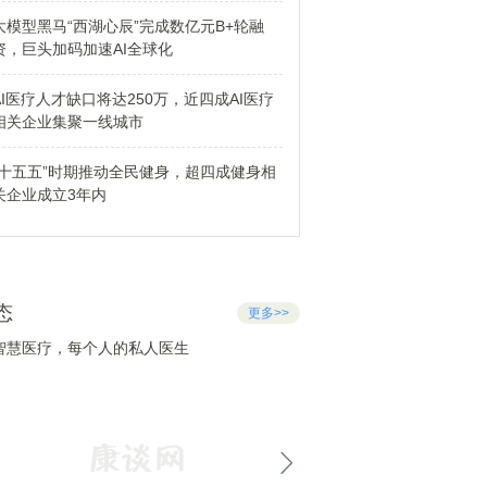
大模型黑马“西湖心辰”完成数亿元B+轮融
资，巨头加码加速AI全球化
AI医疗人才缺口将达250万，近四成AI医疗
相关企业集聚一线城市
“十五五”时期推动全民健身，超四成健身相
关企业成立3年内
态
更多>>