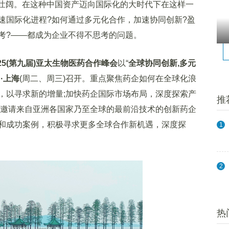
壮阔。在这种中国资产迈向国际化的大时代下在这样一
速国际化进程?如何通过多元化合作，加速协同创新?盈
考?——都成为企业不得不思考的问题。
AC2025(第九届)亚太生物医药合作峰会
以“
全球协同创新,多元
日·上海
(周二、周三)召开。重点聚焦药企如何在全球化浪
，以寻求新的增量;加快药企国际市场布局，深度探索产
推
会邀请来自亚洲各国家乃至全球的最前沿技术的创新药企
和成功案例，积极寻求更多全球合作新机遇，深度探
1
。
2
热