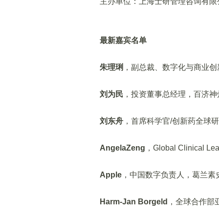
主办单位：上海士研管理咨询有限
最新嘉宾名单
朱理琍
，副总裁、数字化与商业创
刘为民
，投资董事总经理，百济神
刘东舟
，首席科学官/创新药全球
AngelaZeng
，Global Clinical L
Apple
，中国数字负责人，葛兰素
Harm-Jan Borgeld
，全球合作部