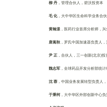
柳 丹
，管理合伙人，碧沃投资本
毛 化
，大中华区生命科学业务合伙
黄翰漾
，医药行业首席分析师，兴
唐嵩秋
，罗氏中国加速器负责人，
尹 正
，合伙人，三一创新(北京)
魏志军
，全球药品开发分析部统计
沈 蓉
，中国业务发展转型负责人，
于秉柯
，大中华区外部创新中心负