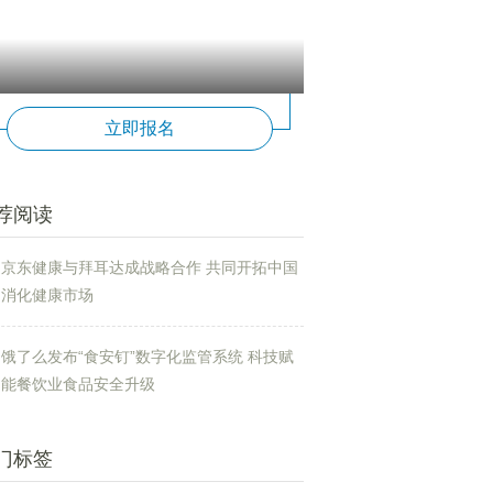
立即报名
荐阅读
京东健康与拜耳达成战略合作 共同开拓中国
消化健康市场
饿了么发布“食安钉”数字化监管系统 科技赋
能餐饮业食品安全升级
门标签