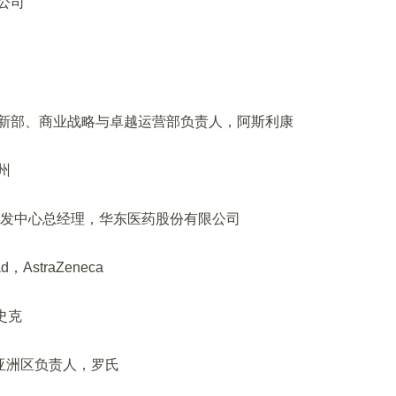
公司
新部、商业战略与卓越运营部负责人，阿斯利康
州
研发中心总经理，华东医药股份有限公司
ead，AstraZeneca
史克
亚洲区负责人，罗氏