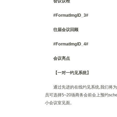
会议议程
#FormatImgID_3#
往届会议回顾
#FormatImgID_4#
会议亮点
【一对一约见系统】
通过先进的在线约见系统,我们将为
员可选择5~20场商务会前会上预约sch
小会议室见面。