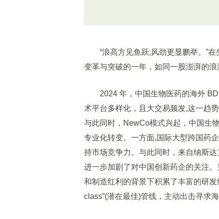
“浪高方见鱼跃,风劲更显鹏举。”在生物
变革与突破的一年，如同一股澎湃的浪
2024 年，中国生物医药的海外 BD
术平台多样化，且大交易频发,这一趋
与此同时，NewCo模式兴起，中国生物医
专业化转变。一方面,国际大型跨国药
持市场竞争力。与此同时，来自纳斯达克或海
进一步加剧了对中国创新药企的关注。
和制造红利的背景下积累了丰富的研发经验和优
class”(潜在最佳)管线，主动出击寻