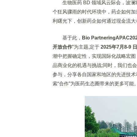
生物医药 BD 领域风云际会，波澜
个狂风骤雨的时代环境中，药企如何加
利曙光下，创新药企如何通过现金流大
基于此，
Bio PartneringAP
开放合作
”为主题,定于
2025年7月8-9 
潮中把握确定性，实现国际化战略宏图
品商业化的机遇与挑战;同时，我们也
参与，分享各自国家和地区的先进技术
索“合作”为医药生态圈带来的更多可能