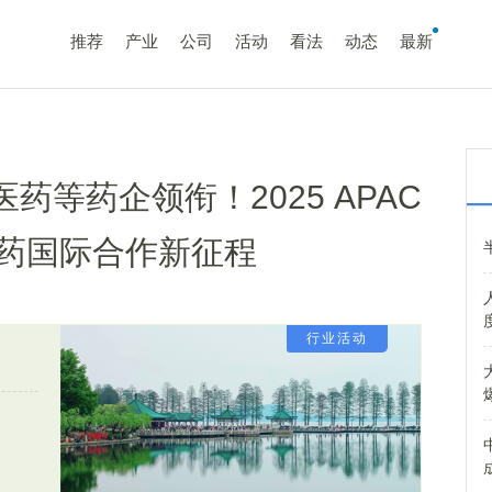
推荐
产业
公司
活动
看法
动态
最新
医药等药企领衔！2025 APAC
药国际合作新征程
行业活动