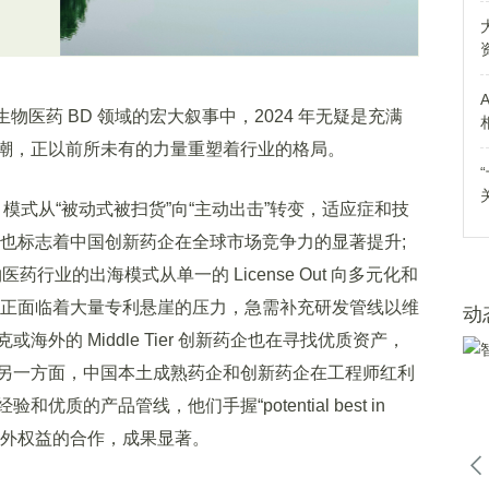
医药 BD 领域的宏大叙事中，2024 年无疑是充满
潮，正以前所未有的力量重塑着行业的格局。
 模式从“被动式被扫货”向“主动出击”转变，适应症和技
势也标志着中国创新药企在全球市场竞争力的显著提升;
药行业的出海模式从单一的 License Out 向多元化和
企正面临着大量专利悬崖的压力，急需补充研发管线以维
动
外的 Middle Tier 创新药企也在寻找优质资产，
另一方面，中国本土成熟药企和创新药企在工程师红利
质的产品管线，他们手握“potential best in
求海外权益的合作，成果显著。