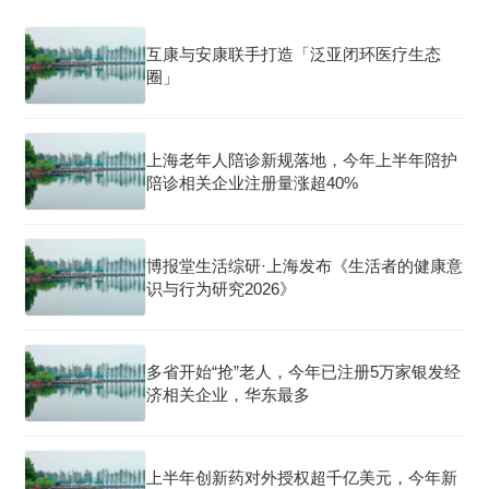
互康与安康联手打造「泛亚闭环医疗生态
圈」
上海老年人陪诊新规落地，今年上半年陪护
陪诊相关企业注册量涨超40%
博报堂生活综研·上海发布《生活者的健康意
识与行为研究2026》
多省开始“抢”老人，今年已注册5万家银发经
济相关企业，华东最多
上半年创新药对外授权超千亿美元，今年新