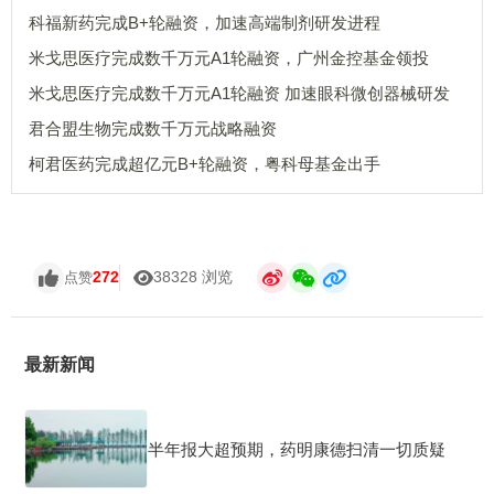
科福新药完成B+轮融资，加速高端制剂研发进程
米戈思医疗完成数千万元A1轮融资，广州金控基金领投
米戈思医疗完成数千万元A1轮融资 加速眼科微创器械研发
君合盟生物完成数千万元战略融资
柯君医药完成超亿元B+轮融资，粤科母基金出手
272
38328 浏览
点赞
最新新闻
半年报大超预期，药明康德扫清一切质疑