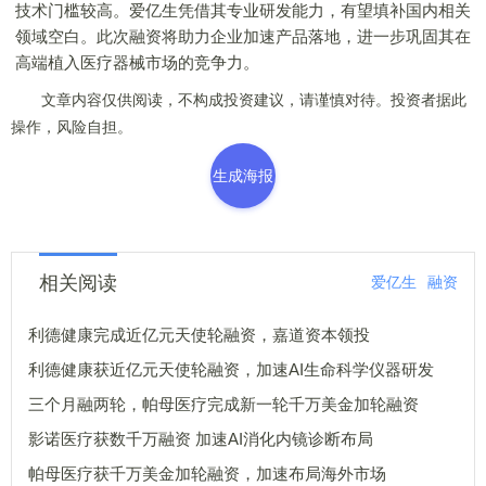
技术门槛较高。爱亿生凭借其专业研发能力，有望填补国内相关
领域空白。此次融资将助力企业加速产品落地，进一步巩固其在
高端植入医疗器械市场的竞争力。
文章内容仅供阅读，不构成投资建议，请谨慎对待。投资者据此
操作，风险自担。
生成海报
相关阅读
爱亿生
融资
利德健康完成近亿元天使轮融资，嘉道资本领投
利德健康获近亿元天使轮融资，加速AI生命科学仪器研发
三个月融两轮，帕母医疗完成新一轮千万美金加轮融资
影诺医疗获数千万融资 加速AI消化内镜诊断布局
帕母医疗获千万美金加轮融资，加速布局海外市场