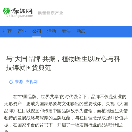
推荐
产业
公司
活动
看法
动态
与“大国品牌”共振，植物医生以匠心与科
技铸就国货典范
来源: 央视网
在“中国品牌、世界共享”的时代强音下，品牌不仅是企业的
无形资产，更成为国家形象与文化输出的重要载体。央视《大国
品牌》栏目以挖掘和传播中国品牌故事为使命，而植物医生凭借
独特的发展战略与深厚的品牌底蕴，与栏目理念形成强烈价值共
振，在国家平台的背书下，开启了一场震撼行业的品牌升维之
旅。