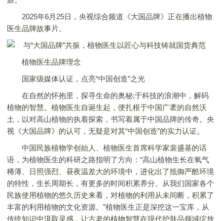
2025年6月25日，央视综合频道《大国品牌》正在播出植物
医生品牌故事片。
植物医生品牌理念
国家级媒体认证，点亮“中国创造”之光
在自然的怀抱里，探寻生命的奥秘;于科技的浪潮中，解码
植物的智慧。植物医生自诞生起，便扎根于中国广袤的自然沃
土，以对高山植物的执着探索，书写着属于中国品牌的传奇。央
视《大国品牌》的认可，无疑是对其“中国创造”的实力认证。
中国民族植物学创始人、植物医生首席科学家裴盛基的话
语，为植物医生的科研之路指明了方向：“高山植物生长在氧气
稀薄、日照强烈、昼夜温差大的环境中，进化出了抵御严酷环境
的特性，生长周期长，有更多的时间积累养分。从我们国家各个
民族使用植物的悠久历史来看，对植物的利用从未间断，积累了
丰富的利用植物的文化资源。”植物医生正是深挖这一宝库，从
传统知识中汲取灵感，让古老的植物智慧在现代护肤品领域绽放