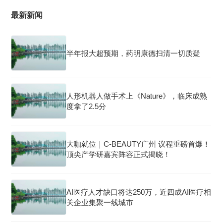
最新新闻
半年报大超预期，药明康德扫清一切质疑
人形机器人做手术上《Nature》，临床成熟
度拿了2.5分
大咖就位｜C-BEAUTY广州 议程重磅首爆！
顶尖产学研嘉宾阵容正式揭晓！
AI医疗人才缺口将达250万，近四成AI医疗相
关企业集聚一线城市