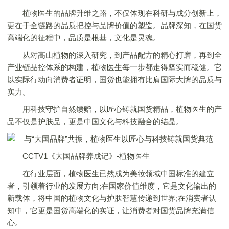
植物医生的品牌升维之路，不仅体现在科研与成分创新上，
更在于全链路的品质把控与品牌价值的塑造。品牌深知，在国货
高端化的征程中，品质是根基，文化是灵魂。
从对高山植物的深入研究，到产品配方的精心打磨，再到全
产业链品控体系的构建，植物医生每一步都走得坚实而稳健。它
以实际行动向消费者证明，国货也能拥有比肩国际大牌的品质与
实力。
用科技守护自然馈赠，以匠心铸就国货精品，植物医生的产
品不仅是护肤品，更是中国文化与科技融合的结晶。
CCTV1《大国品牌养成记》-植物医生
在行业层面，植物医生已然成为美妆领域中国标准的建立
者，引领着行业的发展方向;在国家价值维度，它是文化输出的
新载体，将中国的植物文化与护肤智慧传递到世界;在消费者认
知中，它更是国货高端化的实证，让消费者对国货品牌充满信
心。