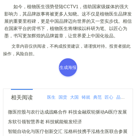
如今，植物医生强势登陆CCTV1，借助国家级媒体的强大
影响力，其品牌故事将被更多人知晓。这不仅是植物医生品牌发
展的重要里程碑，更是中国品牌迈向世界的又一坚实步伐。相信
在国家平台的背书下，植物医生将继续以科研为笔、以匠心为
墨，书写更加辉煌的品牌篇章，让世界爱上中国化妆品。
文章内容仅供阅读，不构成投资建议，请谨慎对待。投资者据此
操作，风险自担。
生成海报
相关阅读
医生
国货
大国
铸就
典范
匠心
品牌
共
微医控股与农行达成战略合作 科技金融双轮驱动Ai医疗发展
东软引领智慧养老 科技赋能银发经济
智能自动化与医疗创新交汇 泓格科技携手泓格生医联合参展