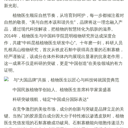
新光彩。
植物医生顺应自然节奏，从培育到呵护，每一步都倾注着对
自然的敬畏。“美与自然本该和谐共生”，品牌将这一理念融入产
品，通过现代科技解读，把植物的智慧转化为肌肤的滋养。
2014年，植物医生与中国科学院昆明植物研究所达成深度合
作，共建“中科昆植植物医生研发中心”。十年磨一剑，科研人员
扎根高山植物研究，首次从铁皮石斛中获得高含量的石斛寡糖，
经严谨验证，该成分在体外和体内均展现出显著的抗衰老作用，
这一成果不仅是科研的突破，更是“中国创造”在美妆领域的有力
证明。
中国民族植物学创始人、植物医生首席科学家裴盛基
科研突破领航，锚定“中国成分国际表达”
在竞争激烈的美妆市场，成分的创新与突破是品牌立足的关
键。当热门的胶原蛋白成分因大分子特性难以渗透皮肤时，植物
医生凭借发现的石斛寡糖成功破局。石斛寡糖能向细胞传递活力